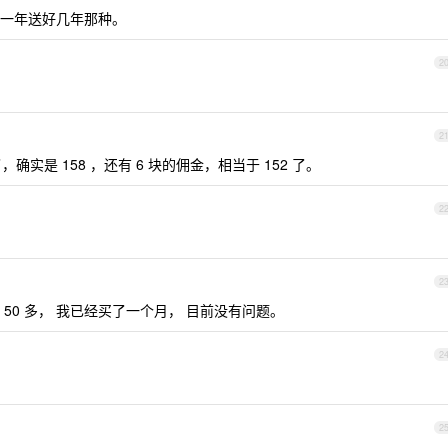
动买一年送好几年那种。
2
2
，确实是 158 ，还有 6 块的佣金，相当于 152 了。
2
2
渠道，50 多， 我已经买了一个月， 目前没有问题。
2
2