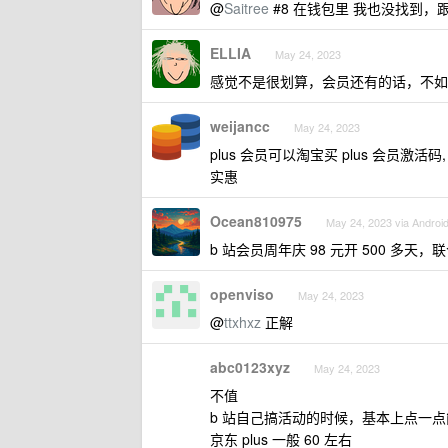
@
Saitree
#8 在钱包里 我也没找到
ELLIA
May 24, 2023
感觉不是很划算，会员还有的话，不如
weijancc
May 24, 2023
plus 会员可以淘宝买 plus 会员激
实惠
Ocean810975
May 24, 2023 via Androi
b 站会员周年庆 98 元开 500 多天
openviso
May 24, 2023
@
ttxhxz
正解
abc0123xyz
May 24, 2023
不值
b 站自己搞活动的时候，基本上点一点能
京东 plus 一般 60 左右