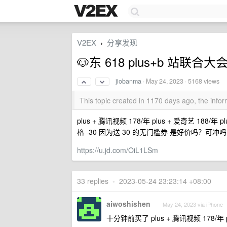
V2EX
分享发现
›
🐶东 618 plus+b 站联合
jiobanma
·
May 24, 2023
· 5168 views
This topic created in 1170 days ago, the inf
plus + 腾讯视频 178/年 plus + 爱奇艺 188/年 p
格 -30 因为送 30 的无门槛券 是好价吗？可冲吗
https://u.jd.com/OiL1LSm
33 replies
•
2023-05-24 23:23:14 +08:00
aiwoshishen
May 24, 2023 via iPhone
十分钟前买了 plus + 腾讯视频 178/年 p