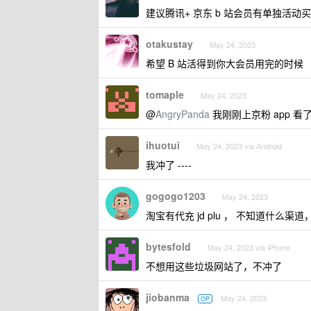
建议腾讯+ 京东 b 站会员有单独活
otakustay
May 24, 2023
希望 B 站活得到你大会员用完的时候
tomaple
May 24, 2023
@
AngryPanda
我刚刚上京粉 app 看了
ihuotui
May 24, 2023 via Android
我冲了 ----
gogogo1203
May 24, 2023
淘宝有代充 jd plu ， 不知道什么
bytesfold
May 24, 2023 via iPhone
不想用这些垃圾网站了，不冲了
jiobanma
May 24, 2023
OP