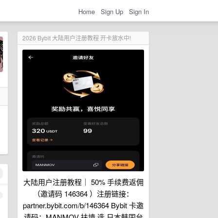
Home
Sign Up
Sign In
2026 Bybit 大陆用户注册教程 开卡放水中!
大陆用户注册教程｜ 50% 手续费返佣
（邀请码 146364 ）注册链接：
1
partner.bybit.com/b/146364 Bybit 卡邀
请码：MANMOV 扶墙 选 日本韩国台