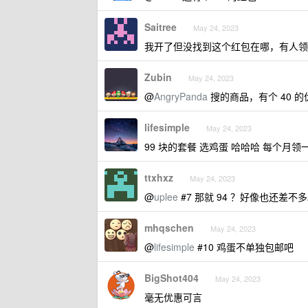
Saitree
May 24, 2023
我开了但没找到这个红包在哪，有人领到
Zubin
May 24, 2023
@
AngryPanda
搜的商品，有个 40 的
lifesimple
May 24, 2023
99 块的套餐 选鸡蛋 哈哈哈 每个月领
ttxhxz
May 24, 2023
@
uplee
#7 那就 94 ？好像也还差不
mhqschen
May 24, 2023
@
lifesimple
#10 鸡蛋不单独包邮吧
BigShot404
May 24, 2023
毫无优惠可言