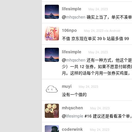
lifesimple
May 24, 2023
@
mhqschen
确实上当了，单买不凑单的话
106npo
May 24, 2023 via Android
不值 京东现在单买 39 b 站最多值 99
lifesimple
May 24, 2023
@
mhqschen
还有一种方式，他这个是每
少）一共 12 张券，如果不愿意付邮
月。这样的话每个月用一张券买鸡蛋，一
muyi
May 24, 2023
没有一个值的
mhqschen
May 24, 2023
@
lifesimple
#16 建议还是看看凑个单
coderwink
May 24, 2023