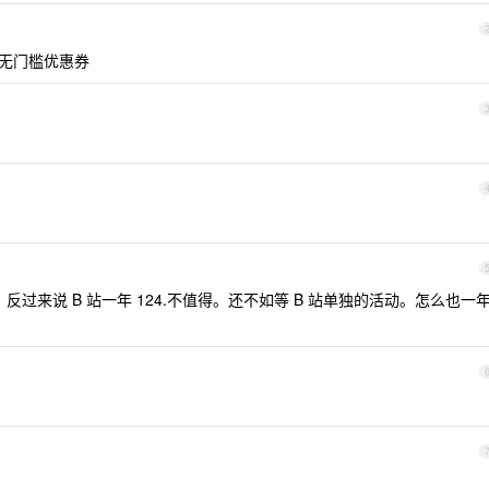
0 无门槛优惠券
话，反过来说 B 站一年 124.不值得。还不如等 B 站单独的活动。怎么也一