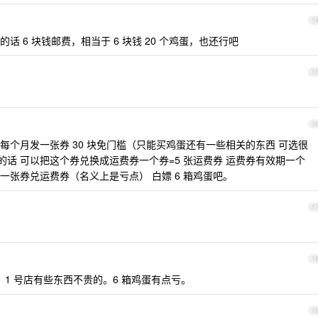
1
 6 块钱邮费，相当于 6 块钱 20 个鸡蛋，也还行吧
1
1
个月发一张券 30 块免门槛（只能买鸡蛋还有一些相关的东西 可选很
费的话 可以把这个券兑换成运费券一个券=5 张运费券 运费券有效期一个
张券兑运费券（名义上是亏点） 白嫖 6 箱鸡蛋吧。
1
1
，1 号店有些东西不贵的。6 箱鸡蛋有点亏。
1