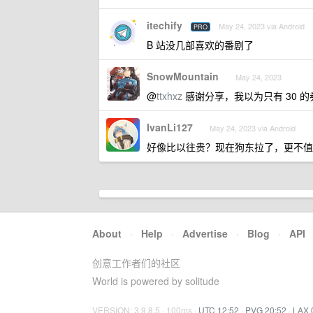
itechify
May 24, 2023 via Android
PRO
B 站没几部喜欢的番剧了
SnowMountain
May 24, 2023
@
ttxhxz
感谢分享，我以为只有 30 
IvanLi127
May 24, 2023 via Android
好像比以往贵？现在狗东拉了，更不值
About
·
Help
·
Advertise
·
Blog
·
API
创意工作者们的社区
World is powered by solitude
VERSION: 3.9.8.5 · 100ms ·
UTC 12:52
·
PVG 20:52
·
LAX 