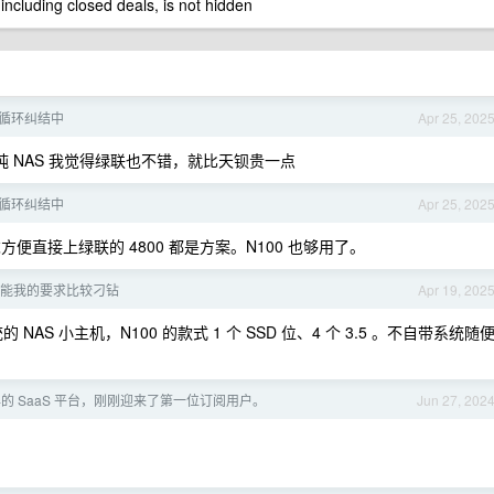
 including closed deals, is not hidden
限循环纠结中
Apr 25, 202
 NAS 我觉得绿联也不错，就比天钡贵一点
限循环纠结中
Apr 25, 202
求方便直接上绿联的 4800 都是方案。N100 也够用了。
，可能我的要求比较刁钻
Apr 19, 202
NAS 小主机，N100 的款式 1 个 SSD 位、4 个 3.5 。不自带系统随
的 SaaS 平台，刚刚迎来了第一位订阅用户。
Jun 27, 202