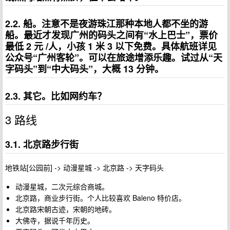
2.2. 船。注意不是夜游珠江那种本地人都不坐的游
船。最近才发现广州的码头之间有“水上巴士”，票价
最低 2 元 /人，小孩 1 米 3 以下免费。具体航班详见
公众号“广州客轮”。可以在旅途增添乐趣。试过从“天
字码头”到“中大码头”，大概 13 分钟。
2.3. 其它。比如网约车？
3 路线
3.1. 北京路步行街
地铁站[公园前] -> 动漫星城 -> 北京路 -> 天字码头
动漫星城，二次元综合商城。
北京路，商业步行街。个人比较喜欢 Baleno 特价店。
北京路宋朝古迹，宋朝的地砖。
大佛寺，据说千年历史。