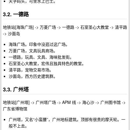
天字码头，可坐水上巴士。
3.2. 一德路
地铁站[海珠广场] -> 万菱广场 -> 一德路 -> 石室圣心大教堂 -> 清平路
-> 沙面岛
海珠广场。印象中没逛过这广场。
万菱广场，文具玩具商场。
一德路，玩具、文具、海味批发街。
石室圣心大教堂，宏伟且独具特色的教堂。
清平路，宠物交易市场。
沙面岛，西方历史建筑群。
3.3. 广州塔
地铁站[广州塔] -> 广州塔广场 -> APM 线 -> 海心沙 -> 广州图书馆 ->
广东省博物馆
广州塔，又名“小蛮腰”，广州地标建筑。顶部有很贵的摩天轮。一
般不上去。