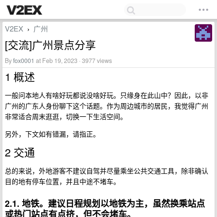
V2EX
广州
›
[交流]广州景点分享
By
fox0001
at Feb 19, 2023 · 3977 views
1 概述
一般问本地人有啥好玩都说没啥好玩。只缘身在此山中？因此，以非
广州的广东人身份聊下这个话题。作为周边城市的居民，我觉得广州
非常适合周末逛逛，切换一下生活空间。
另外，下文如有错漏，请指正。
2 交通
总的来说，外地游客不建议自驾并尽量乘坐公共交通工具，除非确认
目的地有停车位置，并且中途不堵车。
2.1. 地铁。建议日程规划以地铁为主，虽然换乘站点
或热门站点有点挤，但不会堵车。