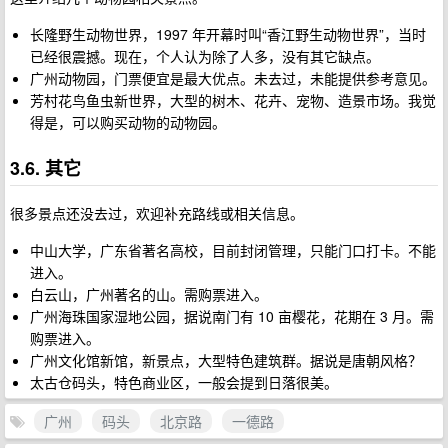
长隆野生动物世界，1997 年开幕时叫“香江野生动物世界”，当时
已经很震撼。现在，个人认为除了人多，没有其它缺点。
广州动物园，门票便宜是最大优点。未去过，未能提供参考意见。
芳村花鸟鱼虫新世界，大型的树木、花卉、宠物、造景市场。我觉
得是，可以购买动物的动物园。
3.6. 其它
很多景点还没去过，欢迎补充路线或相关信息。
中山大学，广东省著名高校，目前封闭管理，只能门口打卡。不能
进入。
白云山，广州著名的山。需购票进入。
广州海珠国家湿地公园，据说南门有 10 亩樱花，花期在 3 月。需
购票进入。
广州文化馆新馆，新景点，大型特色建筑群。据说是唐朝风格？
太古仓码头，特色商业区，一般会提到日落很美。
广州
码头
北京路
一德路