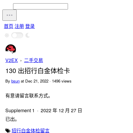
首页
注册
登录
V2EX
›
二手交易
130 出招行白金体检卡
By
bsun
at Dec 21, 2022 · 1496 views
有意请留言联系方式。
Supplement 1 · 2022 年 12 月 27 日
已出。
招行
白金
体检
留言