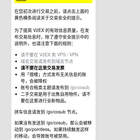
在您初次进行交易之前，请点击上面的
黄色横条阅读关于交易安全的提示。
为了提高 V2EX 的有效信息质量，在发
布交易信息时，除了遵守安全提示中的
说明外，也请注意下面的规则：
请不要在 V2EX 卖 VPS / VPN
域名交易请发布到域名节点
请不要在这里交易发票
用「借楼」方式发布无关信息的账
号，会被降权
账号合租类主题请发布到
/go/cosub
二手交易是用于出售自用物件。请不
要在这里进行全新物品。
拼车信息请发到 /go/cosub 节点。
如果没有发送到 /go/cosub，那么会被移
动到 /go/pointless。如果持续触发这样
的移动，会导致账号被禁用。