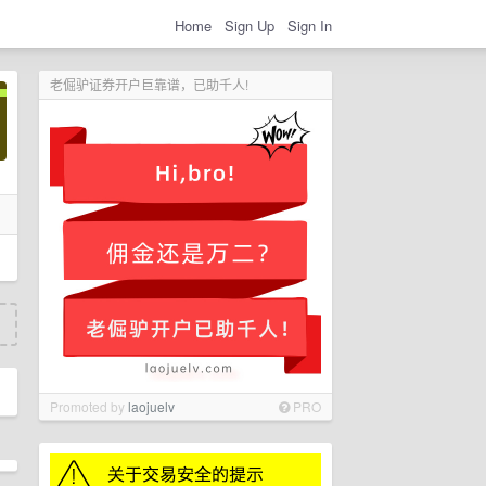
Home
Sign Up
Sign In
老倔驴证券开户巨靠谱，已助千人!
Promoted by
laojuelv
PRO