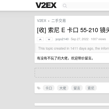
V2EX
二手交易
›
[收] 索尼 E 卡口 55-210 镜
yuyu2140
·
Sep 27, 2022
· 1007 views
This topic created in 1411 days ago, the inf
有没有不玩了的大佬，欢迎带价留言。
卡口
大佬
留言
索尼