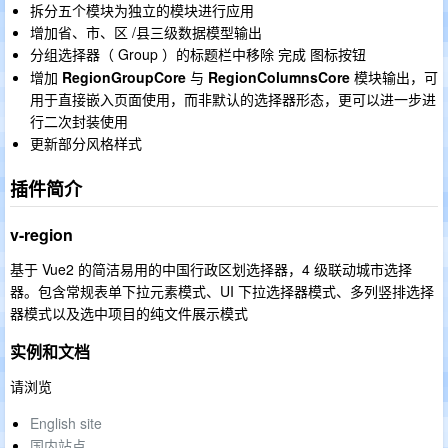
拆分五个模块为独立的模块进行应用
增加省、市、区 /县三级数据模型输出
分组选择器（ Group ）的标题栏中移除
图标按钮
完成
增加
RegionGroupCore
与
RegionColumnsCore
模块输出，可
用于直接嵌入页面使用，而非默认的选择器形态，更可以进一步进
行二次封装使用
更新部分风格样式
插件简介
v-region
基于 Vue2 的简洁易用的中国行政区划选择器，4 级联动城市选择
器。包含常规表单下拉元素模式、UI 下拉选择器模式、多列竖排选择
器模式以及选中项目的纯文件展示模式
实例和文档
请浏览
English site
国内站点