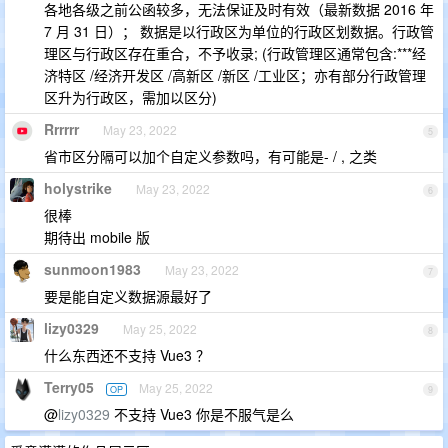
各地各级之前公函较多，无法保证及时有效（最新数据 2016 年
7 月 31 日）； 数据是以行政区为单位的行政区划数据。行政管
理区与行政区存在重合，不予收录; (行政管理区通常包含:***经
济特区 /经济开发区 /高新区 /新区 /工业区；亦有部分行政管理
区升为行政区，需加以区分)
Rrrrrr
May 23, 2022
5
省市区分隔可以加个自定义参数吗，有可能是- / , 之类
holystrike
May 23, 2022
6
很棒
期待出 mobile 版
sunmoon1983
May 23, 2022
7
要是能自定义数据源最好了
lizy0329
May 25, 2022
8
什么东西还不支持 Vue3 ？
Terry05
May 25, 2022
OP
9
@
lizy0329
不支持 Vue3 你是不服气是么