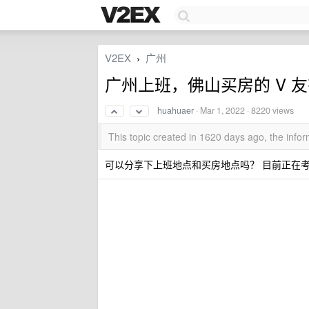
V2EX
广州
›
广州上班，佛山买房的 V 
huahuaer
·
Mar 1, 2022
· 8220 views
This topic created in 1620 days ago, the inf
可以分享下上班地点和买房地点吗？ 目前正在