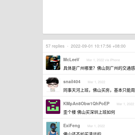
57 replies
•
2022-09-01 10:17:56 +08:00
McLeeV
Mar 1, 2022 via iPhone
具体是广州哪里？佛山到广州的交通感
snail404
Mar 1, 2022
同事天河上班，佛山买房，基本只能周
KMpAn8Obw1QhPoEP
Mar 1, 2022 
歪个楼 佛山买深圳上班如何
ExiFeng
Mar 1, 2022
佛山还不如买清远的