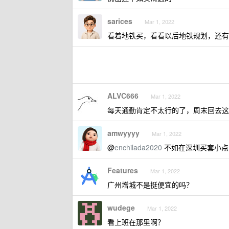
sarices
Mar 1, 2022
看着地铁买，看看以后地铁规划，还有
ALVC666
Mar 1, 2022
每天通勤肯定不太行的了，周末回去这
amwyyyy
Mar 1, 2022
@
enchilada2020
不如在深圳买套小点
Features
Mar 1, 2022
广州增城不是挺便宜的吗？
wudege
Mar 1, 2022
看上班在那里啊？