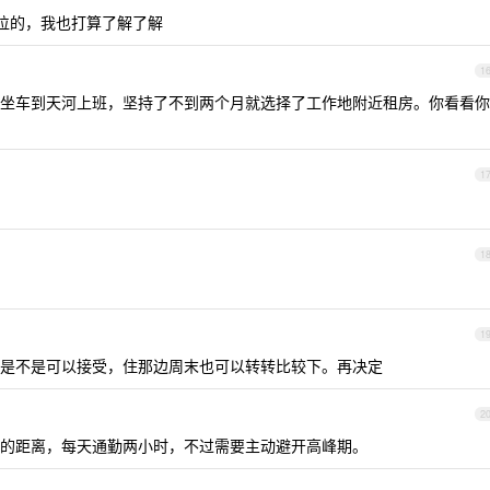
位的，我也打算了解了解
1
坐车到天河上班，坚持了不到两个月就选择了工作地附近租房。你看看你
1
1
1
是不是可以接受，住那边周末也可以转转比较下。再决定
2
的距离，每天通勤两小时，不过需要主动避开高峰期。