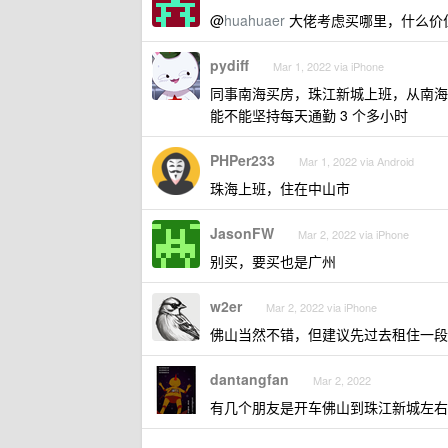
@
huahuaer
大佬考虑买哪里，什么价
pydiff
Mar 1, 2022 via iPhone
同事南海买房，珠江新城上班，从南海
能不能坚持每天通勤 3 个多小时
PHPer233
Mar 1, 2022 via Android
珠海上班，住在中山市
JasonFW
Mar 2, 2022 via iPhone
别买，要买也是广州
w2er
Mar 2, 2022 via iPhone
佛山当然不错，但建议先过去租住一段
dantangfan
Mar 2, 2022
有几个朋友是开车佛山到珠江新城左右