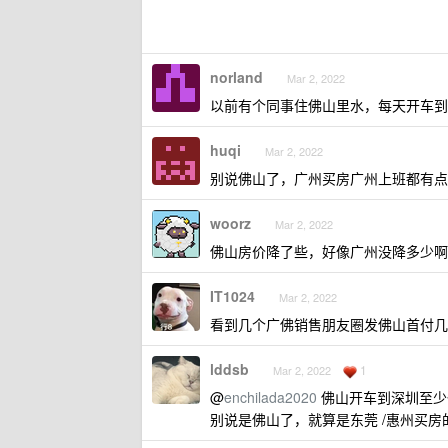
norland
Mar 2, 2022
以前有个同事住佛山里水，每天开车到
huqi
Mar 2, 2022
别说佛山了，广州买房广州上班都有点
woorz
Mar 2, 2022
佛山房价降了些，好像广州没降多少啊
IT1024
Mar 2, 2022
看到几个广佛销售朋友圈发佛山首付几
lddsb
1
Mar 2, 2022
@
enchilada2020
佛山开车到深圳至少
别说是佛山了，就算是东莞 /惠州买房