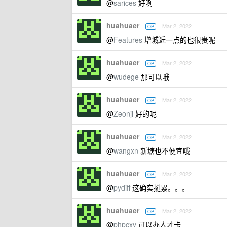
@
sarices
好咧
huahuaer
Mar 2, 2022
OP
@
Features
增城近一点的也很贵呢
huahuaer
Mar 2, 2022
OP
@
wudege
那可以哦
huahuaer
Mar 2, 2022
OP
@
Zeonjl
好的呢
huahuaer
Mar 2, 2022
OP
@
wangxn
新塘也不便宜哦
huahuaer
Mar 2, 2022
OP
@
pydiff
这确实挺累。。。
huahuaer
Mar 2, 2022
OP
@
phpcxy
可以办人才卡