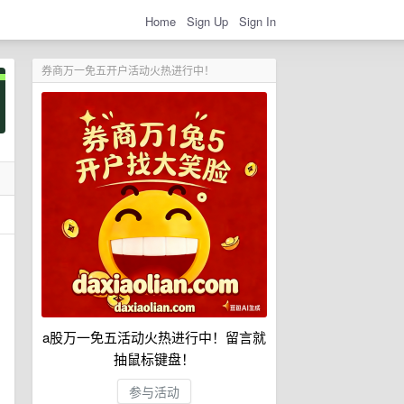
Home
Sign Up
Sign In
券商万一免五开户活动火热进行中！
a股万一免五活动火热进行中！留言就
抽鼠标键盘！
参与活动