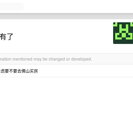
友有了
ormation mentioned may be changed or developed.
考虑要不要去佛山买房