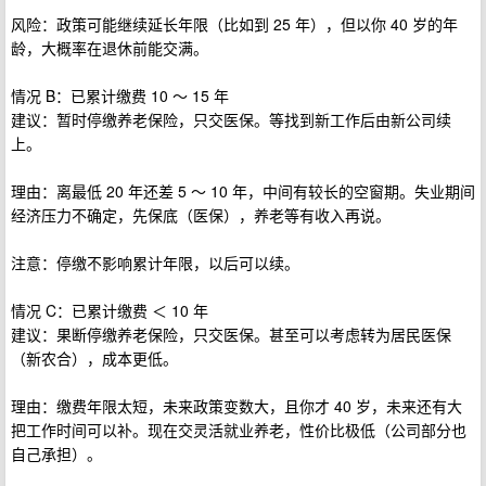
风险：政策可能继续延长年限（比如到 25 年），但以你 40 岁的年
龄，大概率在退休前能交满。
情况 B：已累计缴费 10 ～ 15 年
建议：暂时停缴养老保险，只交医保。等找到新工作后由新公司续
上。
理由：离最低 20 年还差 5 ～ 10 年，中间有较长的空窗期。失业期间
经济压力不确定，先保底（医保），养老等有收入再说。
注意：停缴不影响累计年限，以后可以续。
情况 C：已累计缴费 ＜ 10 年
建议：果断停缴养老保险，只交医保。甚至可以考虑转为居民医保
（新农合），成本更低。
理由：缴费年限太短，未来政策变数大，且你才 40 岁，未来还有大
把工作时间可以补。现在交灵活就业养老，性价比极低（公司部分也
自己承担）。