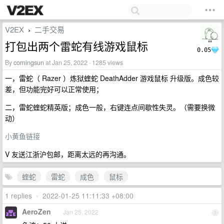
V2EX
二手交易
›
打包出两个雷蛇有线游戏鼠标
0.05
By
corningsun
at Jan 25, 2022 · 1285 views
一，雷蛇（ Razer ）炼狱蝰蛇 DeathAdder 游戏鼠标 升级版。成色较
差，但功能完好可以正常使用；
二，雷蛇蝰蛇精英版；成色一般，右键连点间歇性失灵。（需要换微
动）
小黄鱼链接
V 友送江浙沪包邮，距离太远的再沟通。
蝰蛇
雷蛇
成色
鼠标
1 replies
•
2022-01-25 11:11:33 +08:00
AeroZen
Jan 25, 2022
1