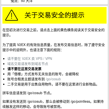
兔流：50 大洋
在您初次进行交易之前，请点击上面的黄色横条阅读关于交易安全的
提示。
为了提高 V2EX 的有效信息质量，在发布交易信息时，除了遵守安全
提示中的说明外，也请注意下面的规则：
请不要在 V2EX 卖 VPS / VPN
域名交易请发布到域名节点
请不要在这里交易发票
用「借楼」方式发布无关信息的账号，会被降权
账号合租类主题请发布到
/go/cosub
二手交易是用于出售自用物件。请不要在这里进行全新物品。
拼车信息请发到 /go/cosub 节点。
如果没有发送到 /go/cosub，那么会被移动到 /go/pointless。如果持
续触发这样的移动，会导致账号被禁用。