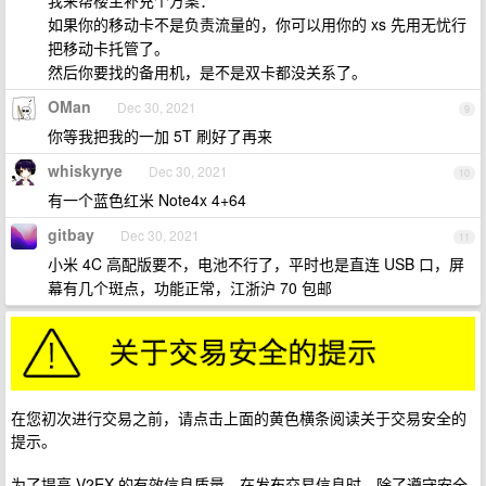
我来帮楼主补充个方案：
如果你的移动卡不是负责流量的，你可以用你的 xs 先用无忧行
把移动卡托管了。
然后你要找的备用机，是不是双卡都没关系了。
OMan
Dec 30, 2021
9
你等我把我的一加 5T 刷好了再来
whiskyrye
Dec 30, 2021
10
有一个蓝色红米 Note4x 4+64
gitbay
Dec 30, 2021
11
小米 4C 高配版要不，电池不行了，平时也是直连 USB 口，屏
幕有几个斑点，功能正常，江浙沪 70 包邮
在您初次进行交易之前，请点击上面的黄色横条阅读关于交易安全的
提示。
为了提高 V2EX 的有效信息质量，在发布交易信息时，除了遵守安全