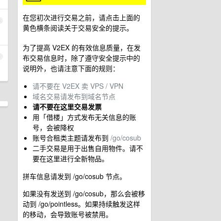
在您初次进行交易之前，请点击上面的
3
黄色横条阅读关于交易安全的提示。
为了提高 V2EX 的有效信息质量，在发
布交易信息时，除了遵守安全提示中的
4
说明外，也请注意下面的规则：
请不要在 V2EX 卖 VPS / VPN
域名交易请发布到域名节点
请不要在这里交易发票
用「借楼」方式发布无关信息的账
号，会被降权
账号合租类主题请发布到
/go/cosub
二手交易是用于出售自用物件。请不
要在这里进行全新物品。
拼车信息请发到 /go/cosub 节点。
如果没有发送到 /go/cosub，那么会被移
动到 /go/pointless。如果持续触发这样
的移动，会导致账号被禁用。