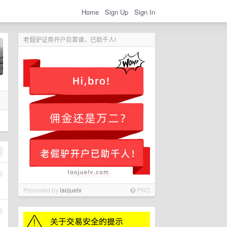
Home
Sign Up
Sign In
老倔驴证券开户巨靠谱，已助千人!
1
Promoted by
laojuelv
PRO
2