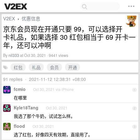
V2EX
优惠信息
›
京东会员现在开通只要 99，可以选择开
卡礼品，如果选择 30 红包相当于 69 开卡一
年，还可以冲啊
By
nil333
at Oct 30, 2021 · 9441 views
红包
礼品
会员
开通
91 replies
•
2021-11-12 12:38:31 +08:00
fcmio
Oct 30, 2021 via iPhone
1
在哪里
Kyle18Tang
Oct 30, 2021
2
我选了那个牛奶，试试怎么样。
flood
Oct 30, 2021
3
选了红包，好像四天有效期，直接用了。