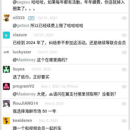
@
sagaxu
哈哈哈，如果每年都有活動，年年續費，你這就掉入
圈套了。。。
nil333
Oct 31, 2021
OP
76
@
gettext
所以已经续费上限了哈哈哈哈
viazure
Oct 31, 2021
77
已经到 2024 年了，纠结参不参加这活动。还是继续等联合会员
luckystar
Oct 31, 2021
78
@
Maskeney
这个在哪里搞的？
liuyes
Oct 31, 2021
79
选了纸巾，正好要买
programV2
Nov 1, 2021 via iPhone
80
@
Maskeney
大佬，🙏请问在翼支付哪里领取啊？没看到？
RouJiANG14
Nov 3, 2021
81
我选择海鲜市场 50 一年
keaideren
Nov 3, 2021
82
蹲一个和视频会员一起的车