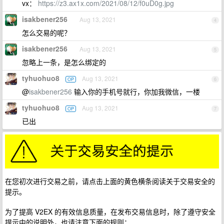
vx：
https://z3.ax1x.com/2021/08/12/f0uD0g.jpg
isakbener256
Aug 13, 2021
4
怎么交易的呢？
isakbener256
Aug 13, 2021
5
忽略上一条，是怎么绑定的
tyhuohuo8
Aug 13, 2021
OP
6
@
isakbener256
输入你的手机号就行，你加我微信，一楼
tyhuohuo8
Aug 13, 2021
OP
7
已出
在您初次进行交易之前，请点击上面的黄色横条阅读关于交易安全的
提示。
为了提高 V2EX 的有效信息质量，在发布交易信息时，除了遵守安全
提示中的说明外，也请注意下面的规则：