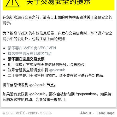
在您初次进行交易之前，请点击上面的黄色横条阅读关于交易安全的
提示。
为了提高 V2EX 的有效信息质量，在发布交易信息时，除了遵守安全
提示中的说明外，也请注意下面的规则：
请不要在 V2EX 卖 VPS / VPN
域名交易请发布到域名节点
请不要在这里交易发票
用「借楼」方式发布无关信息的账号，会被降权
账号合租类主题请发布到
/go/cosub
二手交易是用于出售自用物件。请不要在这里进行全新物品。
拼车信息请发到 /go/cosub 节点。
如果没有发送到 /go/cosub，那么会被移动到 /go/pointless。如果持
续触发这样的移动，会导致账号被禁用。
© 2026 V2EX · 28ms · 3.9.8.5
About
·
Language