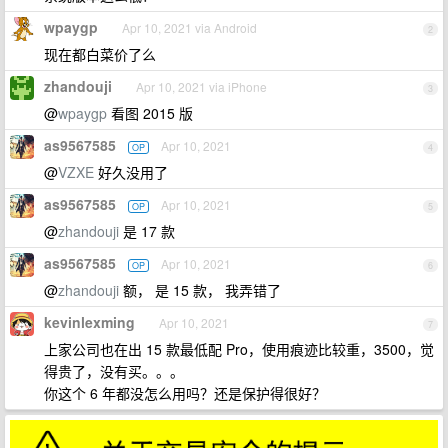
wpaygp
Apr 10, 2021 via Android
2
现在都白菜价了么
zhandouji
Apr 10, 2021 via iPhone
3
@
wpaygp
看图 2015 版
as9567585
Apr 10, 2021
OP
4
@
VZXE
好久没用了
as9567585
Apr 10, 2021
OP
5
@
zhandouji
是 17 款
as9567585
Apr 10, 2021
OP
6
@
zhandouji
额， 是 15 款， 我弄错了
kevinlexming
Apr 10, 2021
7
上家公司也在出 15 款最低配 Pro，使用痕迹比较重，3500，觉
得贵了，没有买。。。
你这个 6 年都没怎么用吗？还是保护得很好？