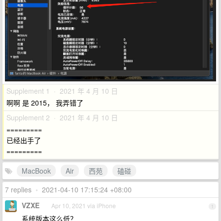
Supplement 1 · 2021 年 4 月 10 日
啊啊 是 2015， 我弄错了
Supplement 2 · 2021 年 4 月 10 日
=========
已经出手了
=========
MacBook
Air
西苑
磕碰
7 replies
•
2021-04-10 17:15:24 +08:00
VZXE
Apr 10, 2021 via iPhone
1
系统版本这么低？