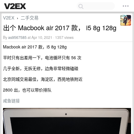
V2EX
二手交易
›
出个 Macbook air 2017 款， i5 8g 128g
By
as9567585
at Apr 10, 2021 · 1357 views
Macbook air 2017 款，i5 8g 128g
平时只有出差用一下，电池循环只有 56 次
几乎全新，无拆无修，边角非常轻微磕碰
北京同城交易最佳，海淀区，西苑地铁附近
2800 出，也可以带价排队
咸鱼链接