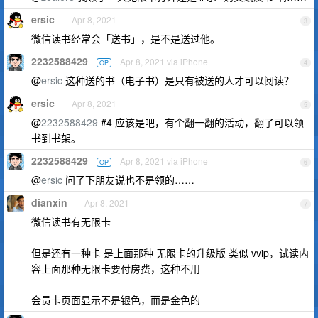
ersic
Apr 8, 2021
3
微信读书经常会「送书」，是不是送过他。
2232588429
Apr 8, 2021 via iPhone
OP
4
@
ersic
这种送的书（电子书）是只有被送的人才可以阅读？
ersic
Apr 8, 2021
5
@
2232588429
#4 应该是吧，有个翻一翻的活动，翻了可以领
书到书架。
2232588429
Apr 8, 2021 via iPhone
OP
6
@
ersic
问了下朋友说也不是领的……
dianxin
Apr 8, 2021
7
微信读书有无限卡
但是还有一种卡 是上面那种 无限卡的升级版 类似 vvip，试读内
容上面那种无限卡要付房费，这种不用
会员卡页面显示不是银色，而是金色的