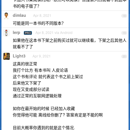
书的电子版了？
dimlau
Apr 8, 2021
18
可能是同一本书的不同版本？
lerp
Apr 8, 2021 via Android
PRO
19
如果他在这本书下架之前购买过就可以继续看，下架之后其他人
就看不了了
Light3
Apr 9, 2021
20
这真的很正常
我打个比方 有本书叫 人皮论语
这个书有评论 就代表这个书之前上架过
后来他又下架了
现在又变成部分试读
通过正常的互联网逻辑处理
如你在最开始的时候 已经加入收藏
你觉得他可能 离线给你删了? 答案肯定是不能的啊
目前大概率你遇到的就是这个情况.