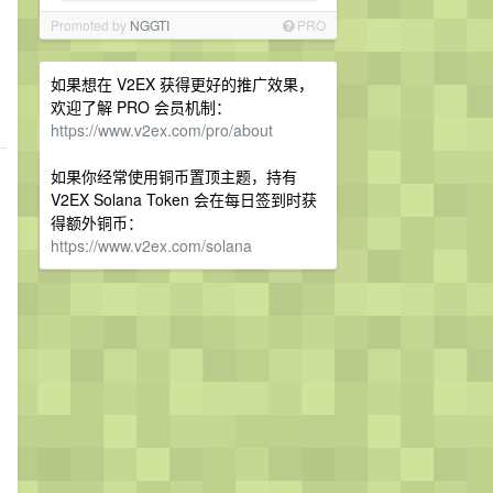
Promoted by
NGGTI
PRO
如果想在 V2EX 获得更好的推广效果，
欢迎了解 PRO 会员机制：
https://www.v2ex.com/pro/about
如果你经常使用铜币置顶主题，持有
V2EX Solana Token 会在每日签到时获
得额外铜币：
https://www.v2ex.com/solana