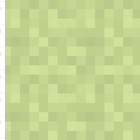
1
2
3
4
5
6