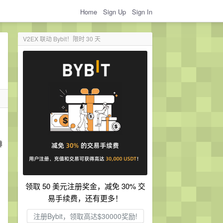
Home
Sign Up
Sign In
V2EX 联动 Bybit！限时 30 天
排
日
领取 50 美元注册奖金，减免 30% 交
易手续费，还有更多！
注册Bybit，领取高达$30000奖励!