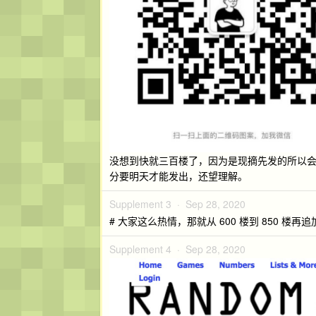
没想到快就三百楼了，因为是现摘先发的所以
分要明天才能发出，还望理解。
Supplement 3 ·
Sep 28, 2020
# 大家这么热情，那就从 600 楼到 850 楼再
Supplement 4 ·
Sep 28, 2020