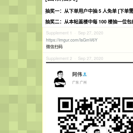
抽奖一：从下单用户中抽 5 人免单 [下单需备
抽奖二：从本帖盖楼中每 100 楼抽一位包邮免
Supplement 1 ·
Sep 27, 2020
https://imgur.com/IsGmV6Y
微信扫码
Supplement 2 ·
Sep 27, 2020