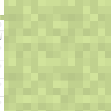
1
2
3
4