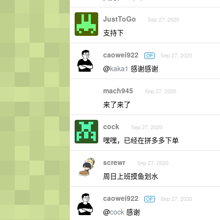
JustToGo
Sep 27, 2020
支持下
caowei922
Sep 27, 2020
OP
@
kaka1
感谢感谢
mach945
Sep 27, 2020
来了来了
cock
Sep 27, 2020
嘿嘿，已经在拼多多下单
screwr
Sep 27, 2020
周日上班摸鱼划水
caowei922
Sep 27, 2020
OP
@
cock
感谢