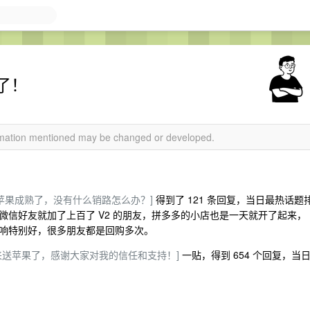
了！
ormation mentioned may be changed or developed.
苹果成熟了，没有什么销路怎么办？]
得到了 121 条回复，当日最热话题
信好友就加了上百了 V2 的朋友，拼多多的小店也是一天就开了起来，
响特别好，很多朋友都是回购多次。
来送苹果了，感谢大家对我的信任和支持！]
一贴，得到 654 个回复，当