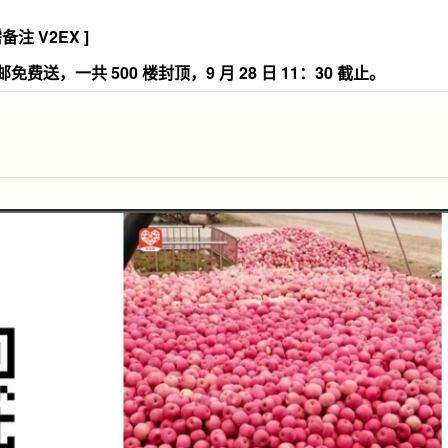
注 V2EX ]
费送，一共 500 楼封顶，9 月 28 日 11：30 截止。