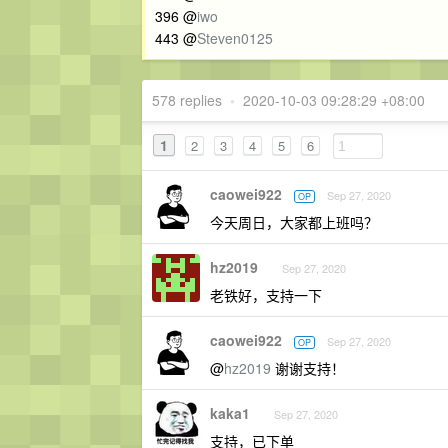
396 @
iwo
443 @
Steven0125
578 replies
•
2020-10-03 09:28:29 +08:00
1
2
3
4
5
6
caowei922
Sep 27, 2020
OP
今天周日，大家都上班吗？
hz2019
Sep 27, 2020
老铁好，支持一下
caowei922
Sep 27, 2020
OP
@
hz2019
谢谢支持！
kaka1
Sep 27, 2020
支持，已下单