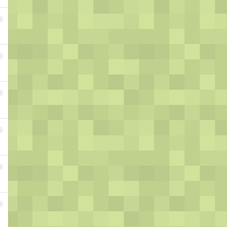
5
6
7
8
9
0