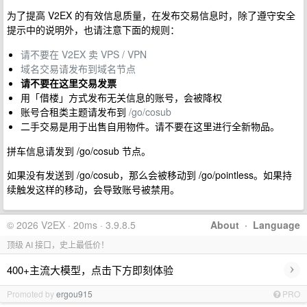
为了提高 V2EX 的有效信息质量，在发布交易信息时，除了遵守安全
提示中的说明外，也请注意下面的规则：
请不要在 V2EX 卖 VPS / VPN
域名交易请发布到域名节点
请不要在这里交易发票
用「借楼」方式发布无关信息的账号，会被降权
账号合租类主题请发布到
/go/cosub
二手交易是用于出售自用物件。请不要在这里进行全新物品。
拼车信息请发到 /go/cosub 节点。
如果没有发送到 /go/cosub，那么会被移动到 /go/pointless。如果持
续触发这样的移动，会导致账号被禁用。
© 2026 V2EX · 20ms · 3.9.8.5
About
·
Language
顶级 AI 接口，史上最低价！
›
400+主流大模型，点击下方即刻体验
Promoted by
ergou915
PRO