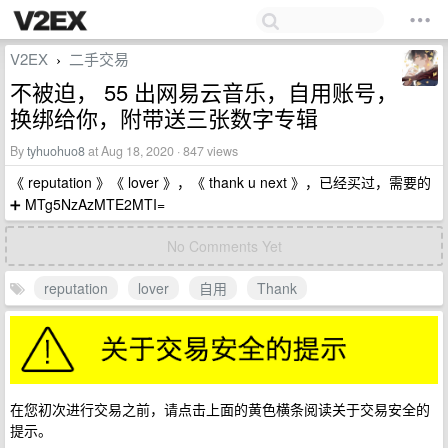
V2EX
二手交易
›
不被迫， 55 出网易云音乐，自用账号，
换绑给你，附带送三张数字专辑
By
tyhuohuo8
at Aug 18, 2020 · 847 views
《 reputation 》《 lover 》，《 thank u next 》，已经买过，需要的
➕ MTg5NzAzMTE2MTI=
No Comments Yet
reputation
lover
自用
Thank
在您初次进行交易之前，请点击上面的黄色横条阅读关于交易安全的
提示。