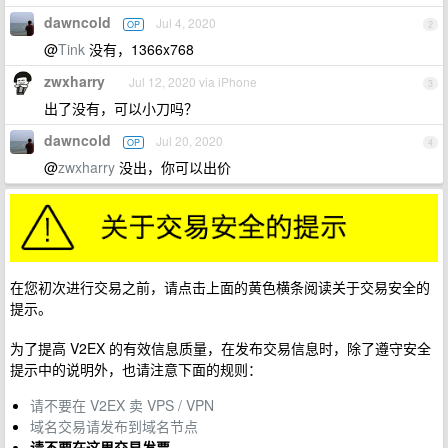
dawncold
Jul 4, 2020
OP
2
@
Tink
没有，1366x768
zwxharry
Jul 12, 2020 via iPhone
3
出了没有，可以小刀吗？
dawncold
Jul 20, 2020
OP
4
@
zwxharry
没出，你可以出价
在您初次进行交易之前，请点击上面的黄色横条阅读关于交易安全的
提示。
为了提高 V2EX 的有效信息质量，在发布交易信息时，除了遵守安全
提示中的说明外，也请注意下面的规则：
请不要在 V2EX 卖 VPS / VPN
域名交易请发布到域名节点
请不要在这里交易发票