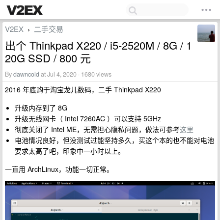
V2EX
二手交易
›
出个 Thinkpad X220 / i5-2520M / 8G / 1
20G SSD / 800 元
By
dawncold
at Jul 4, 2020 · 1680 views
2016 年底购于淘宝龙儿数码，二手 Thinkpad X220
升级内存到了 8G
升级无线网卡（ Intel 7260AC ）可以支持 5GHz
彻底关闭了 Intel ME，无需担心隐私问题，做法可参考
这里
电池情况良好，但没测试过能坚持多久，买这个本的也不能对电池
要求太高了吧，印象中一小时以上。
一直用 ArchLinux，功能一切正常。