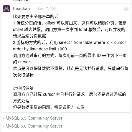
tmackan
Jun 17, 2021
56
比如要导出全部账单的话
1.传统分页的话，offset 可以算出来，这样可以精确分页，但是
offset 越大越慢，调用方第一次拿到 total 总数后，可以并发的
请求后续分页数据
2.游标的方式的话，利用 select * from table where id < cursor
order by time desc limit 1000
调用方通过串行的方式，每次用前一页的最小 ID 来作为下一页
的 cursor
优点是可以保证数据不重复，缺点是无法并行请求，只能串行每
次获取游标
折中的做法
调用方自己计算 cursor 并且并行的请求，后台还是通过游标的
方式处理
但是数据重复的问题，需要调用方 去重
MySQL 5.5 Community Server
›
MySQL 5.6 Community Server
›