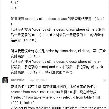
3, 12
3, 13
如果按照 order by ctime desc, id asc 的话查询结果是 （ 3, 12
）
后续页面按照 "order by ctime desc, id asc where ctime < ${最
后一条记录的 ctime} and id < ${最后一条记录的 id}" 的话查询
结果是 （ 2, 10 ）
所以我建议查询方式是 order by ctime desc, id desc，第一页查
询结果是 （ 3, 13 ）
后续页面按照 "order by ctime desc, id desc where ctime <=
${最后一条记录的 ctime} and id < ${最后一条记录的 id}" ，查
询结果是 （ 3, 12 ），特别注意那个等号
Aresxue
Apr 12, 2020
6
查询语句可以带主键(趋势递增才可以), 比如原来的语句是
select * from table limit 1000,10(单页 10 条), 现在给改成
1.select * from table where id >= (select id from table 1imit
1000,1) limit 10
2.Select id from table limit 10000, 10;Select * from table where