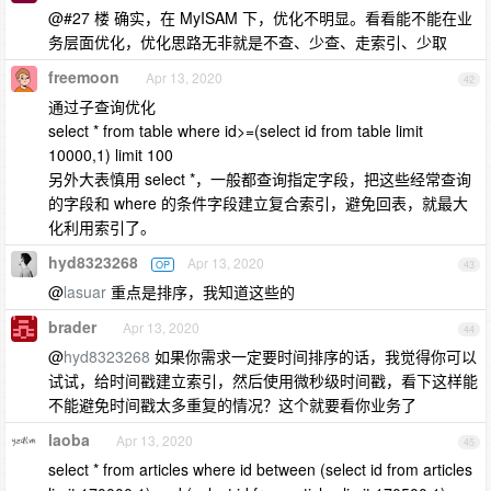
@#27 楼 确实，在 MyISAM 下，优化不明显。看看能不能在业
务层面优化，优化思路无非就是不查、少查、走索引、少取
freemoon
Apr 13, 2020
42
通过子查询优化
select * from table where id>=(select id from table limit
10000,1) limit 100
另外大表慎用 select *，一般都查询指定字段，把这些经常查询
的字段和 where 的条件字段建立复合索引，避免回表，就最大
化利用索引了。
hyd8323268
Apr 13, 2020
OP
43
@
lasuar
重点是排序，我知道这些的
brader
Apr 13, 2020
44
@
hyd8323268
如果你需求一定要时间排序的话，我觉得你可以
试试，给时间戳建立索引，然后使用微秒级时间戳，看下这样能
不能避免时间戳太多重复的情况？这个就要看你业务了
laoba
Apr 13, 2020
45
select * from articles where id between (select id from articles