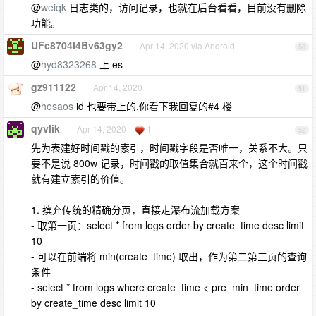
@
weiqk
日志类的，访问记录，也就在后台看看，目前没有删除
功能。
UFc8704I4Bv63gy2
Apr 14, 2020 via Android
50
@
hyd8323268
上 es
gz911122
Apr 14, 2020
51
@
hosaos
id 也要带上的,你看下我回复的#4 楼
qyvlik
Apr 14, 2020
1
52
先为表建好时间戳的索引，时间戳字段是否唯一，关系不大。只
要不是说 800w 记录，时间戳的取值集合就百来个，这个时间戳
就有建立索引的价值。
1. 摈弃传统的精确分页，直接走瀑布流加载方案
- 取第一页：select * from logs order by create_time desc limit
10
- 可以在前端将 min(create_time) 取出，作为第二第三页的查询
条件
- select * from logs where create_time < pre_min_time order
by create_time desc limit 10