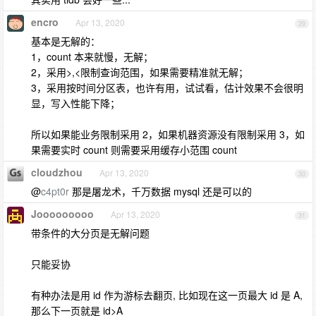
encro
Apr 13, 2020
29
基本是无解的：
1，count 本来就慢，无解；
2，采用>,<限制查询范围，如果需要精准就无解；
3，采用按时间分区表，也许有用，试试看，估计效果不会很明
显，写入性能下降；
所以如果能业务限制采用 2，如果机器资源没有限制采用 3，如
果需要实时 count 则需要采用缓存小范围 count
cloudzhou
Apr 13, 2020
30
@
c4pt0r
那是屠龙术，千万数据 mysql 还是可以的
Jooooooooo
Apr 13, 2020
31
带条件的大分页是无解问题
只能妥协
有种办法是用 id 作为游标去翻页, 比如现在这一页最大 id 是 A,
那么下一页就是 id>A