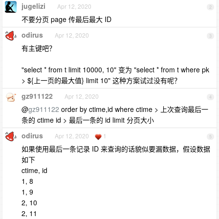
jugelizi
Apr 12, 2020
2
不要分页 page 传最后最大 ID
odirus
Apr 12, 2020
3
有主键吧？
"select * from t limit 10000, 10" 变为 "select * from t where pk
> ${上一页的最大值} limit 10" 这种方案试过没有呢？
gz911122
Apr 12, 2020
4
@
gz911122
order by ctime,id where ctime > 上次查询最后一
条的 ctime id > 最后一条的 id limit 分页大小
odirus
Apr 12, 2020
1
5
如果使用最后一条记录 ID 来查询的话貌似要漏数据，假设数据
如下
ctime, id
1, 8
1, 9
2, 10
2, 11