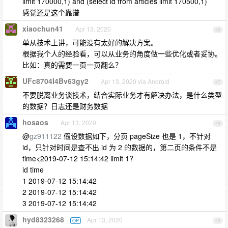
limit 170000,1) and (select id from articles limit 170500,1)
感觉还是这个靠谱
xiaochun41
Apr 13, 2020
46
单从技术上讲，可能没有太好的解决方案。
根据我个人的经验看，可以从业务的角度做一些优化或者妥协。
比如：真的需要一页一页翻么？
UFc8704I4Bv63gy2
Apr 13, 2020 via Android
47
不要脱离业务谈技术，结合实际业务才有解决办法，是什么类型
的数据？日志还是财务数据
hosaos
Apr 13, 2020
48
@
gz911122
假设数据如下，分页 pageSize 也是 1，不针对
id，只针对时间是查不出 id 为 2 的数据的，第二页的条件不是
time<2019-07-12 15:14:42 limit 1?
id time
1 2019-07-12 15:14:42
2 2019-07-12 15:14:42
3 2019-07-12 15:14:42
hyd8323268
Apr 13, 2020
OP
49