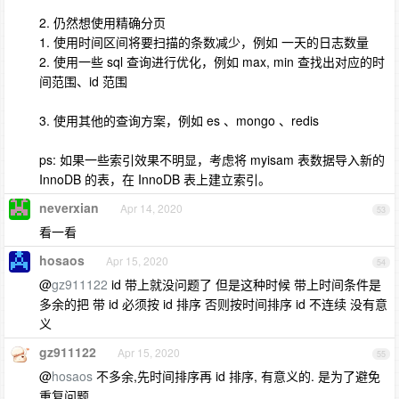
2. 仍然想使用精确分页
1. 使用时间区间将要扫描的条数减少，例如 一天的日志数量
2. 使用一些 sql 查询进行优化，例如 max, min 查找出对应的时
间范围、id 范围
3. 使用其他的查询方案，例如 es 、mongo 、redis
ps: 如果一些索引效果不明显，考虑将 myisam 表数据导入新的
InnoDB 的表，在 InnoDB 表上建立索引。
neverxian
Apr 14, 2020
53
看一看
hosaos
Apr 15, 2020
54
@
gz911122
id 带上就没问题了 但是这种时候 带上时间条件是
多余的把 带 id 必须按 id 排序 否则按时间排序 id 不连续 没有意
义
gz911122
Apr 15, 2020
55
@
hosaos
不多余,先时间排序再 id 排序, 有意义的. 是为了避免
重复问题.