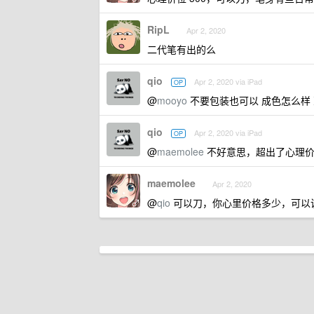
RipL
Apr 2, 2020
二代笔有出的么
qio
Apr 2, 2020 via iPad
OP
@
mooyo
不要包装也可以 成色怎么样
qio
Apr 2, 2020 via iPad
OP
@
maemolee
不好意思，超出了心理
maemolee
Apr 2, 2020
@
qio
可以刀，你心里价格多少，可以