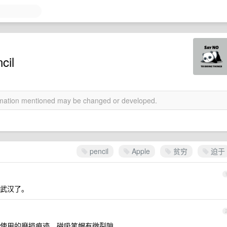
il
ormation mentioned may be changed or developed.
pencil
Apple
贫穷
迫于
武汉了。
常使用的磨损痕迹，磁吸笔帽有微裂隙。