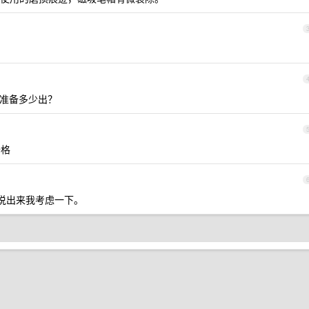
 准备多少出？
价格
说出来我考虑一下。