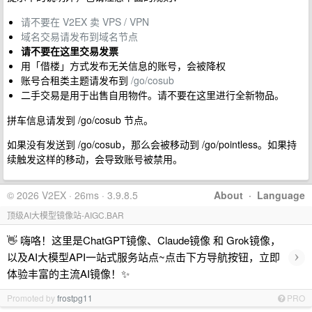
请不要在 V2EX 卖 VPS / VPN
域名交易请发布到域名节点
请不要在这里交易发票
用「借楼」方式发布无关信息的账号，会被降权
账号合租类主题请发布到
/go/cosub
二手交易是用于出售自用物件。请不要在这里进行全新物品。
拼车信息请发到 /go/cosub 节点。
如果没有发送到 /go/cosub，那么会被移动到 /go/pointless。如果持
续触发这样的移动，会导致账号被禁用。
© 2026 V2EX · 26ms · 3.9.8.5
About
·
Language
顶级AI大模型镜像站-AIGC.BAR
👋 嗨咯！这里是ChatGPT镜像、Claude镜像 和 Grok镜像，
›
以及AI大模型API一站式服务站点~点击下方导航按钮，立即
体验丰富的主流AI镜像！✨
Promoted by
frostpg11
PRO