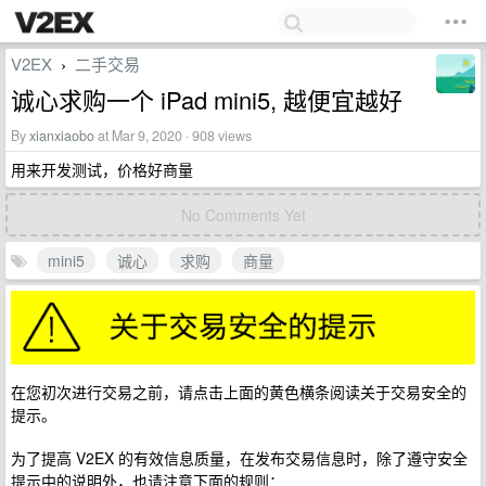
V2EX
二手交易
›
诚心求购一个 iPad mini5, 越便宜越好
By
xianxiaobo
at Mar 9, 2020 · 908 views
用来开发测试，价格好商量
No Comments Yet
mini5
诚心
求购
商量
在您初次进行交易之前，请点击上面的黄色横条阅读关于交易安全的
提示。
为了提高 V2EX 的有效信息质量，在发布交易信息时，除了遵守安全
提示中的说明外，也请注意下面的规则：