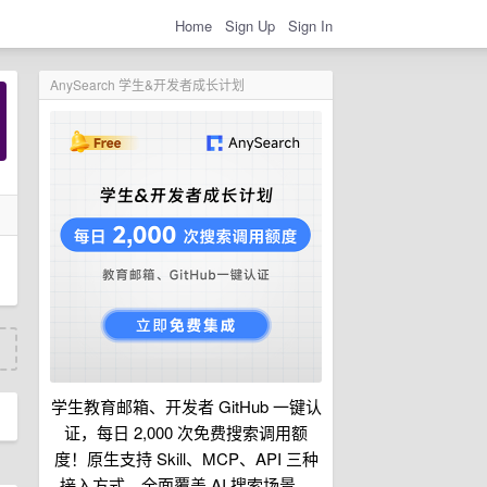
Home
Sign Up
Sign In
AnySearch 学生&开发者成长计划
学生教育邮箱、开发者 GitHub 一键认
证，每日 2,000 次免费搜索调用额
度！原生支持 Skill、MCP、API 三种
接入方式，全面覆盖 AI 搜索场景。