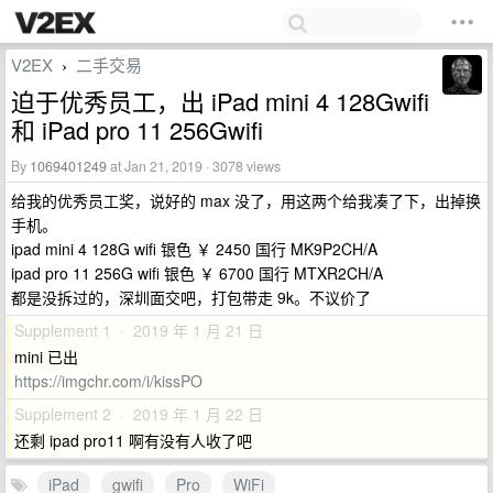
V2EX
二手交易
›
迫于优秀员工，出 iPad mini 4 128Gwifi
和 iPad pro 11 256Gwifi
By
1069401249
at Jan 21, 2019 · 3078 views
给我的优秀员工奖，说好的 max 没了，用这两个给我凑了下，出掉换
手机。
ipad mini 4 128G wifi 银色 ￥ 2450 国行 MK9P2CH/A
ipad pro 11 256G wifi 银色 ￥ 6700 国行 MTXR2CH/A
都是没拆过的，深圳面交吧，打包带走 9k。不议价了
Supplement 1 · 2019 年 1 月 21 日
mini 已出
https://imgchr.com/i/kissPO
Supplement 2 · 2019 年 1 月 22 日
还剩 ipad pro11 啊有没有人收了吧
iPad
gwifi
Pro
WiFi