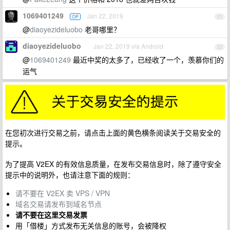
1069401249
Jan 22, 2019
OP
21
@
diaoyezideluobo
老哥哪里？
diaoyezideluobo
Jan 22, 2019 via Android
22
@
1069401249
最近中奖的太多了，已经收了一个，羡慕你们的
运气
在您初次进行交易之前，请点击上面的黄色横条阅读关于交易安全的
提示。
为了提高 V2EX 的有效信息质量，在发布交易信息时，除了遵守安全
提示中的说明外，也请注意下面的规则：
请不要在 V2EX 卖 VPS / VPN
域名交易请发布到域名节点
请不要在这里交易发票
用「借楼」方式发布无关信息的账号，会被降权