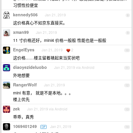
习惯性捡便宜
kennedy506
Jan 21, 2019
8
这价格真心不如京东直接买。
xman99
Jan 21, 2019
9
11 寸价格还好，mini4 价格一般般 性能也是一般般
EngelEyes
Jan 21, 2019
2
10
这价格……楼主留着裱起来当奖状吧
diaoyezideluobo
Jan 21, 2019 via Android
11
外地想要
RangerWolf
Jan 21, 2019
12
mini 有意， 就是不是本地。。。
楼上优先
zek
Jan 21, 2019 via Android
13
乖乖，真秀
1069401249
Jan 21, 2019
OP
14