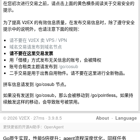
在您初次进行交易之前，请点击上面的黄色横条阅读关于交易安全的
提示。
为了提高 V2EX 的有效信息质量，在发布交易信息时，除了遵守安全
提示中的说明外，也请注意下面的规则：
请不要在 V2EX 卖 VPS / VPN
域名交易请发布到域名节点
请不要在这里交易发票
用「借楼」方式发布无关信息的账号，会被降权
账号合租类主题请发布到
/go/cosub
二手交易是用于出售自用物件。请不要在这里进行全新物品。
拼车信息请发到 /go/cosub 节点。
如果没有发送到 /go/cosub，那么会被移动到 /go/pointless。如果持
续触发这样的移动，会导致账号被禁用。
© 2026 V2EX · 27ms · 3.9.8.5
About
·
Language
更快更省的开源AI助手：OpenAgent
Go原生实现，性能5倍提升；agent流程深度优化，同样任务