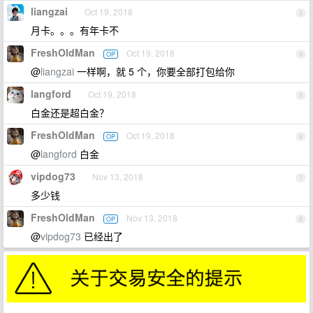
liangzai
Oct 19, 2018
3
月卡。。。有年卡不
FreshOldMan
Oct 19, 2018
OP
4
@
liangzai
一样啊，就 5 个，你要全部打包给你
langford
Oct 19, 2018
5
白金还是超白金？
FreshOldMan
Oct 19, 2018
OP
6
@
langford
白金
vipdog73
Nov 13, 2018
7
多少钱
FreshOldMan
Nov 13, 2018
OP
8
@
vipdog73
已经出了