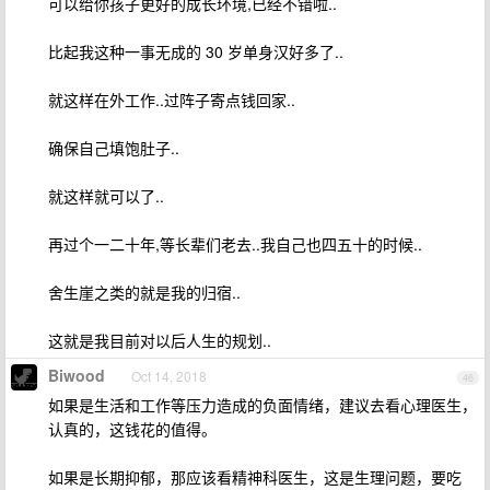
可以给你孩子更好的成长环境,已经不错啦..
比起我这种一事无成的 30 岁单身汉好多了..
就这样在外工作..过阵子寄点钱回家..
确保自己填饱肚子..
就这样就可以了..
再过个一二十年,等长辈们老去..我自己也四五十的时候..
舍生崖之类的就是我的归宿..
这就是我目前对以后人生的规划..
Biwood
Oct 14, 2018
46
如果是生活和工作等压力造成的负面情绪，建议去看心理医生，
认真的，这钱花的值得。
如果是长期抑郁，那应该看精神科医生，这是生理问题，要吃