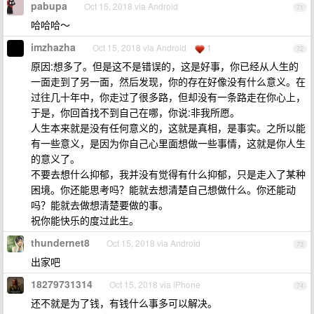
pabupa
Oct 15, 2018 via Android
71
哈哈哈～
imzhazha
Oct 15, 2018 via Android
1
72
原因:想多了。但是这不是错误的，这是好事，你已经从人生的
一面走到了另一面，然后发现，你的存在好像没有什么意义。在
过往几十年中，你走过了很多路，但却没有一条路走在你心上，
于是，你回首找不到自己在哪，你说:非我所愿。
人生本来就是没有任何意义的，这就是真相，是事实。之所以能
有一些意义，是因为你自己心里面想做一些事情，这就是你人生
的意义了。
不要去想什么抑郁，我并没有觉得有什么抑郁，只是走入了某种
困境。你还能思考吗？能就去想清楚自己想做什么。你还能动
吗？能就去做想清楚要做的事。
祝你能快乐的度过此生。
thundernet8
Oct 15, 2018 via Android
73
出家吧
18279731314
Oct 15, 2018 via iPhone
74
还不就是为了钱，有钱什么事多可以解决。