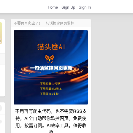
Home
Sign Up
Sign In
不要再写爬虫了！一句话搞定网页监控
不用再写爬虫代码，也不需要RSS支
持，AI全自动帮你监控网页。免费使
1
用，按需订阅。AI效率工具，值得收
藏