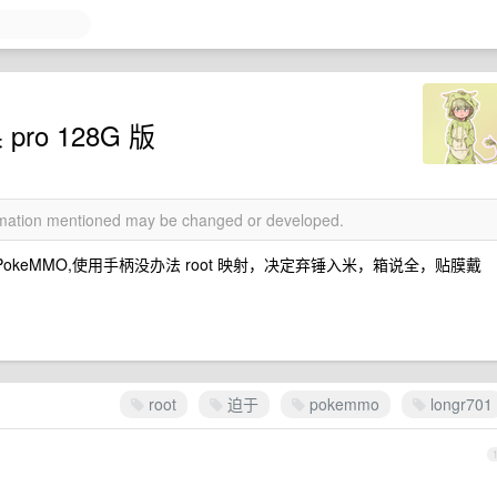
ro 128G 版
ormation mentioned may be changed or developed.
玩 PokeMMO,使用手柄没办法 root 映射，决定弃锤入米，箱说全，贴膜戴
root
迫于
pokemmo
longr701