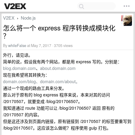
V2EX
Node.js
›
怎么将一个 express 程序转换成模块化
？
By
whileFalse
at May 7, 2017 · 3705 views
外行，请见谅。
简单的说，假设我有两个网站，都是用 express 写的。分别是：
blog.domain.com
、
about.domain.com
现在我希望将其转换为：
domain.com/blog、domain.com/about。
通过一个现成的路由工具来分发。
那么对于原有的 blog express 程序来说，本来对其的访问
/20170507，就要变成 /blog/201706507。
我知道通过 route 功能可以让 /blog/201706507 返回 原有的
/20170507 的内容。
但是这还涉及到页面内链接，原有链接到 /20170507 的标签要重写到
/blog/20170507。这应该怎么做呢？程序使用 gulp 打包。