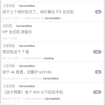
二手交易
•
hareandlion
迫于上个询价贴沉了，询价兼出 ITX 台式机
6
Aug 23, 2020 • Lastly replied by
hareandlion
问与答
•
hareandlion
HP 台式机 求股价
Aug 1, 2020
分享发现
•
hareandlion
想定制这个 T 恤
17
Apr 10, 2020 • Lastly replied by
loading
二手交易
•
hareandlion
迫于 4k 真香，出戴尔 s2316h
8
Nov 9, 2019 • Lastly replied by
hareandlion
二手交易
•
hareandlion
［迫于预算］收个 500 以下的旧手机
12
Sep 30, 2019 • Lastly replied by
xiyangdujin