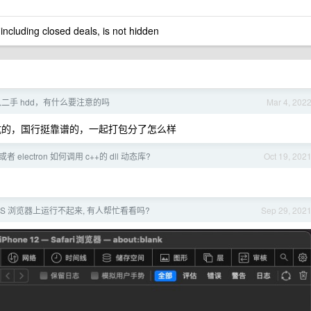
 including closed deals, is not hidden
二手 hdd，有什么要注意的吗
Mar 4, 202
坑的，国行挺靠谱的，一起打包分了怎么样
 或者 electron 如何调用 c++的 dll 动态库?
Oct 19, 202
 iOS 浏览器上运行不起来, 有人帮忙看看吗?
Sep 29, 202