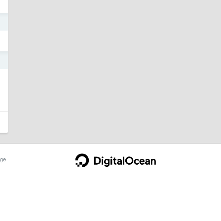
1
1
ge