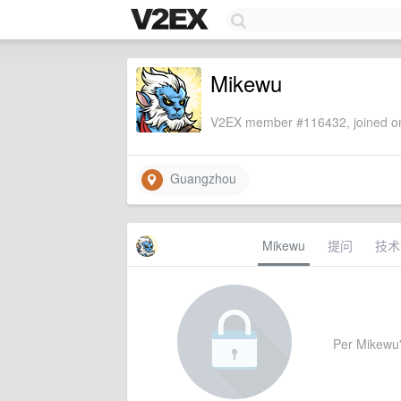
Mikewu
V2EX member #116432, joined on
Guangzhou
Mikewu
提问
技术
Per Mikewu's