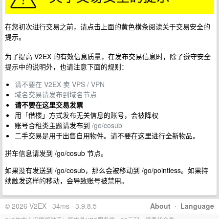
在您初次进行交易之前，请点击上面的黄色横条阅读关于交易安全的
提示。
为了提高 V2EX 的有效信息质量，在发布交易信息时，除了遵守安全
提示中的说明外，也请注意下面的规则：
请不要在 V2EX 卖 VPS / VPN
域名交易请发布到域名节点
请不要在这里交易发票
用「借楼」方式发布无关信息的账号，会被降权
账号合租类主题请发布到
/go/cosub
二手交易是用于出售自用物件。请不要在这里进行全新物品。
拼车信息请发到 /go/cosub 节点。
如果没有发送到 /go/cosub，那么会被移动到 /go/pointless。如果持
续触发这样的移动，会导致账号被禁用。
© 2026 V2EX · 34ms · 3.9.8.5
About
·
Language