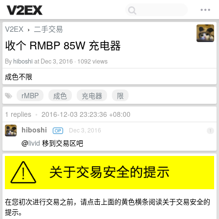
V2EX
二手交易
›
收个 RMBP 85W 充电器
By
hiboshi
at Dec 3, 2016 · 1092 views
成色不限
rMBP
成色
充电器
限
1 replies
•
2016-12-03 23:23:36 +08:00
hiboshi
Dec 3, 2016
OP
1
@
livid
移到交易区吧
在您初次进行交易之前，请点击上面的黄色横条阅读关于交易安全的
提示。