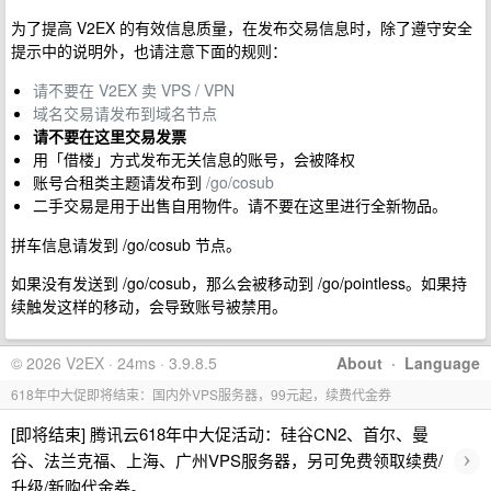
为了提高 V2EX 的有效信息质量，在发布交易信息时，除了遵守安全
提示中的说明外，也请注意下面的规则：
请不要在 V2EX 卖 VPS / VPN
域名交易请发布到域名节点
请不要在这里交易发票
用「借楼」方式发布无关信息的账号，会被降权
账号合租类主题请发布到
/go/cosub
二手交易是用于出售自用物件。请不要在这里进行全新物品。
拼车信息请发到 /go/cosub 节点。
如果没有发送到 /go/cosub，那么会被移动到 /go/pointless。如果持
续触发这样的移动，会导致账号被禁用。
© 2026 V2EX · 24ms · 3.9.8.5
About
·
Language
618年中大促即将结束：国内外VPS服务器，99元起，续费代金券
[即将结束] 腾讯云618年中大促活动：硅谷CN2、首尔、曼
›
谷、法兰克福、上海、广州VPS服务器，另可免费领取续费/
升级/新购代金券。