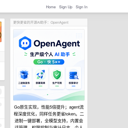
Home
Sign Up
Sign In
更快更省的开源AI助手：OpenAgent
1
Go原生实现，性能5倍提升；agent流
程深度优化，同样任务更省token。二
进制一键部署，全模型支持，内置会
2
话管理、权限控制与审计日志。个人