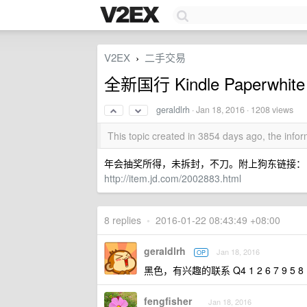
V2EX
二手交易
›
全新国行 Kindle Paperwhite
geraldlrh
·
Jan 18, 2016
· 1208 views
This topic created in 3854 days ago, the inf
年会抽奖所得，未拆封，不刀。附上狗东链接：
http://item.jd.com/2002883.html
8 replies
•
2016-01-22 08:43:49 +08:00
geraldlrh
Jan 18, 2016
OP
黑色，有兴趣的联系 Q4 1 2 6 7 9 5 8 
fengfisher
Jan 18, 2016