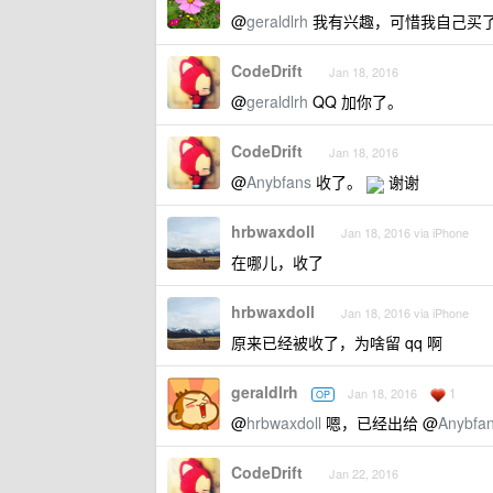
@
geraldlrh
我有兴趣，可惜我自己买
CodeDrift
Jan 18, 2016
@
geraldlrh
QQ 加你了。
CodeDrift
Jan 18, 2016
@
Anybfans
收了。
谢谢
hrbwaxdoll
Jan 18, 2016 via iPhone
在哪儿，收了
hrbwaxdoll
Jan 18, 2016 via iPhone
原来已经被收了，为啥留 qq 啊
geraldlrh
1
Jan 18, 2016
OP
@
hrbwaxdoll
嗯，已经出给 @
Anybfa
CodeDrift
Jan 22, 2016