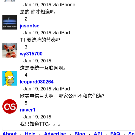
Jan 19, 2015 via iPhone
是的 你才知道吗
2
jasontse
Jan 19, 2015 via iPad
T1 要洗牌的节奏吗
3
wy315700
Jan 19, 2015
这是要统一互联网啊。
4
leopard080264
Jan 19, 2015 via iPad
欧美电信巨头啊，哪家公司不和它们连？
5
naver1
Jan 19, 2015
我只知道TTG。。。
About
·
Help
·
Advertise
·
Blog
·
API
·
FAQ
·
So