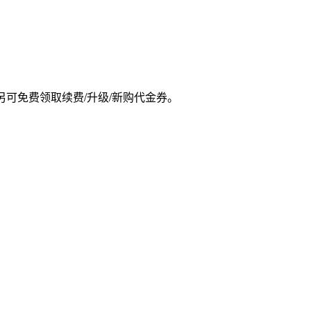
另可免费领取续费/升级/新购代金券。