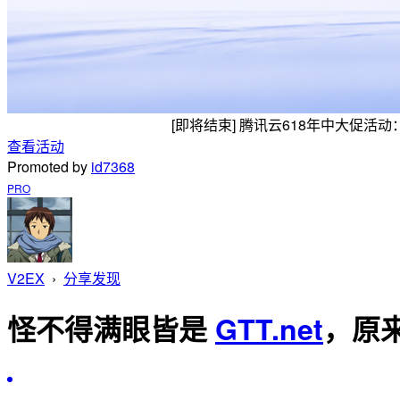
[即将结束] 腾讯云618年中大促
查看活动
Promoted by
id7368
PRO
V2EX
›
分享发现
怪不得满眼皆是
GTT.net
，原来