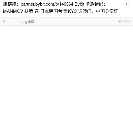
›
册链接：partner.bybit.com/b/146364 Bybit 卡邀请码：
MANMOV 扶墙 选 日本韩国台湾 KYC 选澳门，中国身份证
Promoted by
fgvbt3
PRO