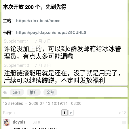
本次开放 200 个，先到先得
主站：
https://xinx.best/home
卡网：
https://pay.ldxp.cn/shop/JZ9CUHL0
Supplement 1 · 7 月 8 日
评论没加上的，可以到q群发邮箱给冰冰管
理员，有点太多可能漏嘞
Supplement 2 · 7 月 8 日
注册链接能用就是还在，没了就是用完了，
后续可以继续蹲蹲，不定时发放福利
GPT
推广
余额
128 replies
•
2026-07-13 10:19:14 +08:00
Page 1
1
of 2
2
ticysis
Jul 8
1