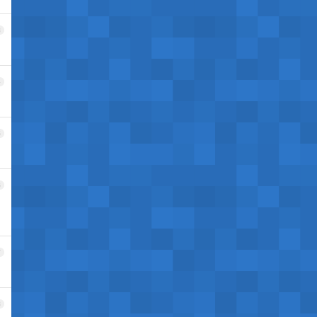
3
4
5
6
7
8