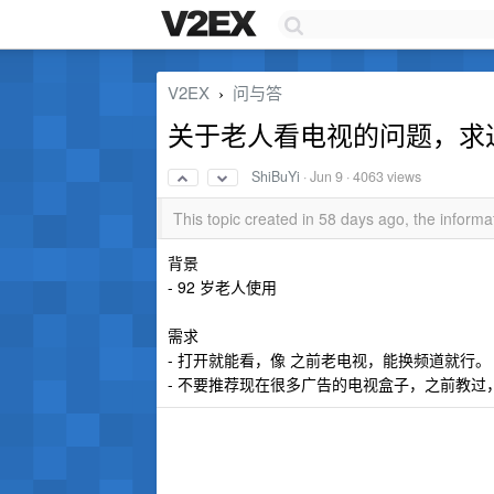
V2EX
问与答
›
关于老人看电视的问题，求
ShiBuYi
·
Jun 9
· 4063 views
This topic created in 58 days ago, the infor
背景
- 92 岁老人使用
需求
- 打开就能看，像 之前老电视，能换频道就行。
- 不要推荐现在很多广告的电视盒子，之前教过