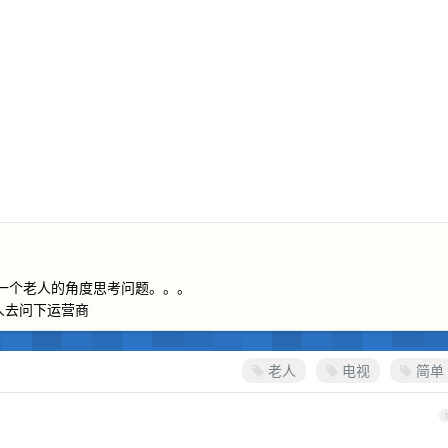
的一个老人的角度思考问题。。。
家人去问下运营商
老人
电视
简单