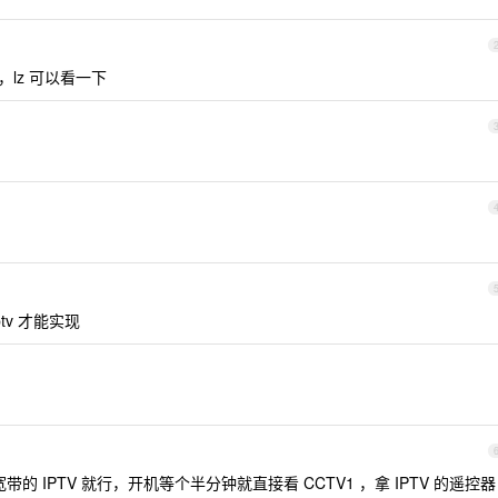
，lz 可以看一下
tv 才能实现
带的 IPTV 就行，开机等个半分钟就直接看 CCTV1 ，拿 IPTV 的遥控器