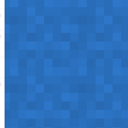
9
0
1