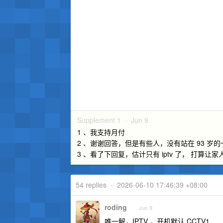
Supplement 1 ·
Jun 9
1 、我支持月付
2 、谢谢回答，但是有些人，没有站在 93 岁
3 、看了下回复，估计只有 iptv 了， 打算让
54 replies
•
2026-06-10 17:46:39 +08:00
roding
Jun 9
唯一解，IPTV ，开机默认 CCTV1