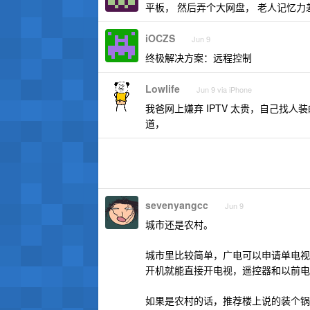
平板， 然后弄个大网盘， 老人记忆力
iOCZS
Jun 9
终极解决方案：远程控制
Lowlife
Jun 9 via iPhone
我爸网上嫌弃 IPTV 太贵，自己找
道，
sevenyangcc
Jun 9
城市还是农村。
城市里比较简单，广电可以申请单电视，应
开机就能直接开电视，遥控器和以前电
如果是农村的话，推荐楼上说的装个锅