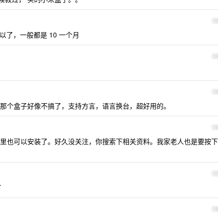
1
以了，一般都是 10 一个月
1
1
那个盒子好像不搞了，支持方言，语言换台，超好用的。
1
里也可以安装了。好久没关注，你搜索下相关资料。我家老人也是要按下
1
了
1