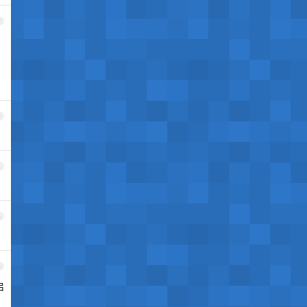
2
3
4
5
6
启