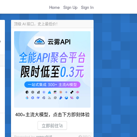
Home
Sign Up
Sign In
顶级 AI 接口，史上最低价！
400+主流大模型，点击下方即刻体验
立即前往🚀
Promoted by
ergou915
PRO