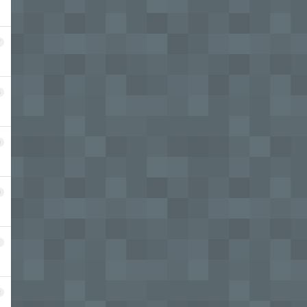
7
8
9
0
1
2