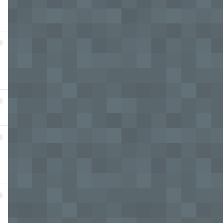
3
4
5
6