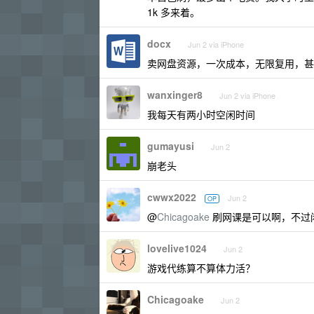
1k 多来着。
docx
Jun 2 via iPhone
卖网盘资源，一次成本，无限复用，甚
wanxinger8
Jun 2 via iPhone
我每天有两小时空闲时间
gumayusi
Jun 2
崩老头
cwwx2022
Jun 2
OP
@
Chicagoake
刷网课是可以啊，不过
lovelive1024
Jun 2
游戏代练算不算体力活？
Chicagoake
Jun 2