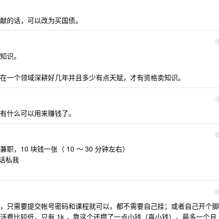
献的话，可以改为买国债。
知识。
在一个领域深耕好几年并且多少有点天赋，才有资格卖知识。
有什么可以用来赚钱了。
，10 块钱一张（ 10 ～ 30 分钟左右）
的话私我
，只需要提交帐号密码和课程就可以，都不需要自己挂；或者自己开个脚
活费比较低，只有 1k ，靠这个还攒了一点小钱（真小钱）。最多一个月