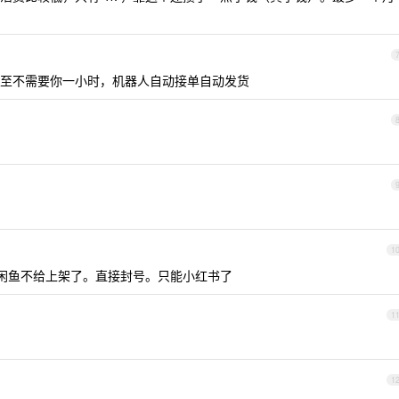
至不需要你一小时，机器人自动接单自动发货
1
闲鱼不给上架了。直接封号。只能小红书了
1
1