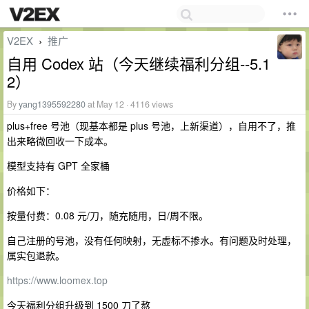
V2EX
推广
›
自用 Codex 站（今天继续福利分组--5.1
2）
By
yang1395592280
at May 12 · 4116 views
plus+free 号池（现基本都是 plus 号池，上新渠道），自用不了，推
出来略微回收一下成本。
模型支持有 GPT 全家桶
价格如下：
按量付费：0.08 元/刀，随充随用，日/周不限。
自己注册的号池，没有任何映射，无虚标不掺水。有问题及时处理，
属实包退款。
https://www.loomex.top
今天福利分组升级到 1500 刀了熬