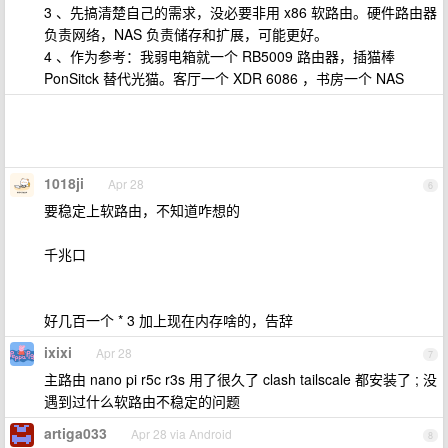
3 、先搞清楚自己的需求，没必要非用 x86 软路由。硬件路由器
负责网络，NAS 负责储存和扩展，可能更好。
4 、作为参考：我弱电箱就一个 RB5009 路由器，插猫棒
PonSitck 替代光猫。客厅一个 XDR 6086 ，书房一个 NAS
1018ji
Apr 28
6
要稳定上软路由，不知道咋想的
千兆口
好几百一个 * 3 加上现在内存啥的，告辞
ixixi
Apr 28
7
主路由 nano pi r5c r3s 用了很久了 clash tailscale 都安装了 ; 没
遇到过什么软路由不稳定的问题
artiga033
Apr 28 via Android
8