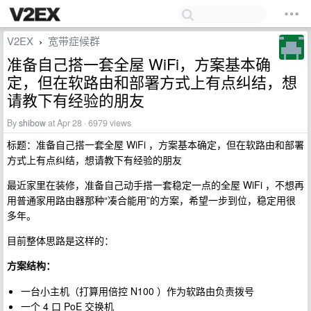
V2EX
宽带症候群
›
准备自己搭一套全屋 WiFi，方案基本确
定，但在软路由和部署方式上有点纠结，想
请教下有经验的朋友
By
shibow
at Apr 28 · 6979 views
标题：准备自己搭一套全屋 WiFi ，方案基本确定，但在软路由和部署
方式上有点纠结，想请教下有经验的朋友
最近家里在装修，准备自己动手搭一套稳定一点的全屋 WiFi ，不想再
用普通家用路由器那种“凑合能用”的方案，希望一步到位，稳定用很
多年。
目前整体思路是这样的：
方案结构：
一台小主机（打算用倍控 N100 ）作为软路由负责拨号
一个 4 口 PoE 交换机