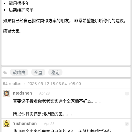
能用很多年
后期维护简单
如果有已经自己搭过类似方案的朋友， 非常希望能听听你们的建议。
感谢大家。
软路由
全屋
稳定
94 replies
•
2026-05-12 18:06:54 +08:00
ntedshen
Apr 28
1
真要说不折腾你老老实实选个全家桶不好么。。。
所以你其实还是想折腾的罢。。。
Yishanshan
Apr 28
2
我用两个小米路由器自己组的 AP ，无缝切换感觉还行，