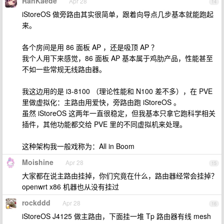
RanKaede
Apr 28
14
iStoreOS 做旁路由其实很简单，跟着向导点几步基本就能跑起
来。
各个房间是用 86 面板 AP ，还是吸顶 AP ？
我个人用下来感觉，86 面板 AP 基本属于鸡肋产品，性能甚至
不如一些常规无线路由器。
我这边用的是 i3-8100 （理论性能和 N100 差不多），在 PVE
里做虚拟化：主路由用爱快，旁路由跑 iStoreOS 。
虽然 iStoreOS 这两年一直很稳定，但我基本只拿它跑科学相关
插件，其他功能都交给 PVE 里的不同虚拟机来处理。
这种架构我一般戏称为：All in Boom
Moishine
Apr 28
15
大家都在说主路由挂掉，你们究竟在什么，路由器经常会挂掉？
openwrt x86 机器也从没有挂过
rockddd
Apr 28
16
iStoreOS J4125 做主路由，下面挂一堆 Tp 路由器有线 mesh