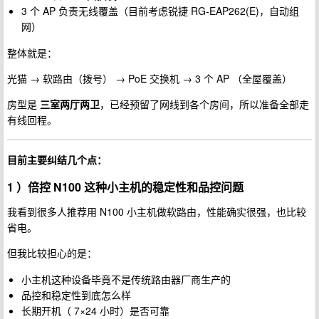
3 个 AP 负责无线覆盖（目前考虑锐捷 RG-EAP262(E)，自动组
网）
整体就是：
光猫 → 软路由（拨号） → PoE 交换机 → 3 个 AP （全屋覆盖）
房型是
三室两厅两卫
，已经预留了网线到各个房间，所以准备全部走
有线回程。
目前主要纠结几个点：
1 ）倍控 N100 这种小主机的稳定性和品控问题
我看到很多人推荐用 N100 小主机做软路由，性能确实很强，也比较
省电。
但我比较担心的是：
小主机这种设备毕竟不是传统路由器厂商生产的
品控和稳定性到底怎么样
长期开机（ 7×24 小时）是否可靠