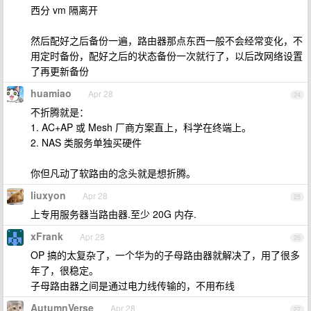
西分 vm 隔离开
然后配好之后备份一遍，路由器那点东西一般不会经常变化，不
用定时备份，配好之后的状态备份一次就行了，以后改网络设置
了再更新备份
huamiao
Apr 28
24
不折腾就是：
1. AC+AP 或 Mesh 厂商方案直上，科学在终端上。
2. NAS 类服务单独买硬件
你但凡动了软路由的念头就是想折腾。
liuxyon
Apr 28
25
上专用服务器当路由器.至少 20G 内存.
xFrank
Apr 28
26
OP 搞的太复杂了，一个华为的子母路由器就解决了，用了很多
年了，很稳定。
子母路由器之间是通过电力线传输的，不用布线
AutumnVerse
Apr 28
27