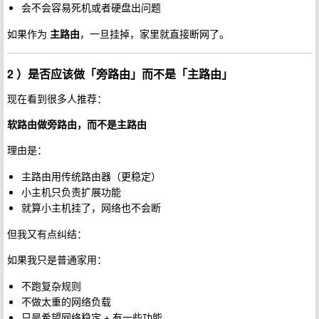
会不会容易死机或者硬盘出问题
如果作为
主路由
，一旦挂掉，家里就直接断网了。
2 ）是否应该做「旁路由」而不是「主路由」
现在看到很多人推荐：
软路由做旁路由，而不是主路由
理由是：
主路由用传统路由器（更稳定）
小主机只负责扩展功能
就算小主机挂了，网络也不会断
但我又有点纠结：
如果我只是普通家用：
不跑复杂规则
不做太重的网络负载
只是希望网络稳定 + 有一些功能