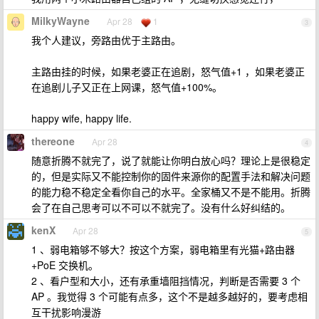
MilkyWayne
Apr 28
1
3
我个人建议，旁路由优于主路由。
主路由挂的时候，如果老婆正在追剧，怒气值+1 ，如果老婆正
在追剧儿子又正在上网课，怒气值+100%。
happy wife, happy life.
thereone
Apr 28
4
随意折腾不就完了，说了就能让你明白放心吗？理论上是很稳定
的，但是实际又不能控制你的固件来源你的配置手法和解决问题
的能力稳不稳定全看你自己的水平。全家桶又不是不能用。折腾
会了在自己思考可以不可以不就完了。没有什么好纠结的。
kenX
Apr 28
5
1 、弱电箱够不够大？按这个方案，弱电箱里有光猫+路由器
+PoE 交换机。
2 、看户型和大小，还有承重墙阻挡情况，判断是否需要 3 个
AP 。我觉得 3 个可能有点多，这个不是越多越好的，要考虑相
互干扰影响漫游