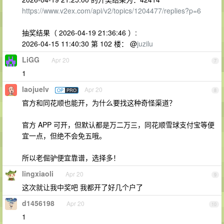
https://www.v2ex.com/api/v2/topics/1204477/replies?p=6
抽奖结果（ 2026-04-19 21:36:46 ）:
2026-04-15 11:40:30 第 102 楼： @
juzilu
LiGG
Apr 20
7
1
laojuelv
Apr 20
OP
PRO
8
官方和同花顺也能开，为什么要找这种奇怪渠道？
官方 APP 可开，但默认都是万二万三，同花顺雪球支付宝等便
宜一点，但绝不会免五哦。
所以老倔驴便宜靠谱，选择多！
lingxiaoli
Apr 20
9
这次就让我中奖吧 我都开了好几个户了
d1456198
Apr 20
10
1