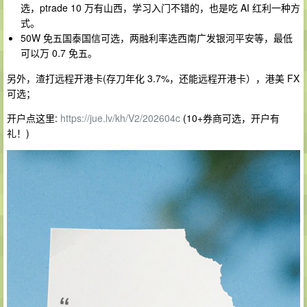
选，ptrade 10 万有山西，学习入门不错的，也是吃 AI 红利一种方
式。
50W 免五国泰国信可选，两融利率选西南广发银河平安等，最低
可以万 0.7 免五。
另外，渣打远程开港卡(存刀年化 3.7%，还能远程开港卡），港美 FX
可选；
开户点这里:
https://jue.lv/kh/V2/202604c
(10+券商可选，开户有
礼！)