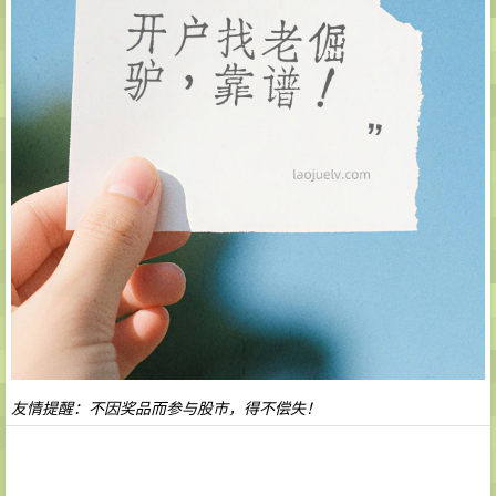
友情提醒：不因奖品而参与股市，得不偿失！