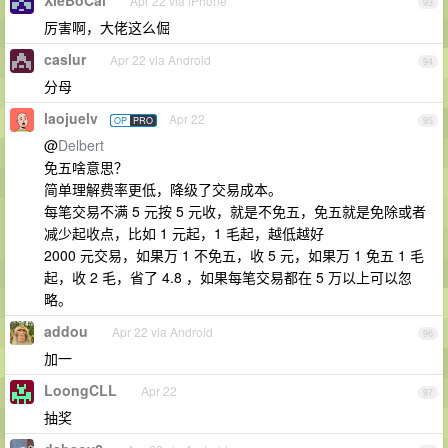
XieBoCai
Apr 22 via iPhone
93
厉害啊，大佬这么倔
caslur
Apr 22 via Android
94
分母
laojuelv
Apr 22
OP
PRO
95
@
Delbert
免五啥意思？
简单理解费率更低，降级了交易成本。
每笔交易不满 5 元按 5 元收，就是不免五，免五就是免除或者
减少起收点，比如 1 元起，1 毛起，越低越好
2000 元交易，如果万 1 不免五，收 5 元，如果万 1 免五 1 毛
起，收 2 毛，省了 4.8 ，如果每笔交易都在 5 万以上可以忽
略。
addou
Apr 22 via Android
96
加一
LoongCLL
Apr 22
97
抽奖