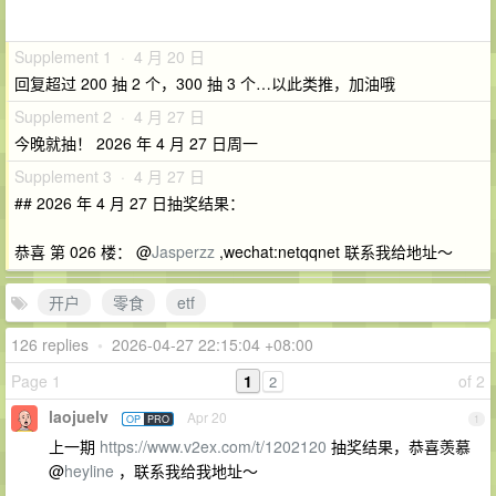
Supplement 1 · 4 月 20 日
回复超过 200 抽 2 个，300 抽 3 个…以此类推，加油哦
Supplement 2 · 4 月 27 日
今晚就抽！ 2026 年 4 月 27 日周一
Supplement 3 · 4 月 27 日
## 2026 年 4 月 27 日抽奖结果：
恭喜 第 026 楼： @
Jasperzz
,wechat:netqqnet 联系我给地址～
开户
零食
etf
126 replies
•
2026-04-27 22:15:04 +08:00
Page 1
1
of 2
2
laojuelv
Apr 20
OP
PRO
1
上一期
https://www.v2ex.com/t/1202120
抽奖结果，恭喜羡慕
@
heyline
，联系我给我地址～
---