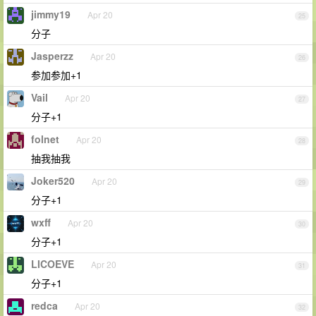
jimmy19
Apr 20
25
分子
Jasperzz
Apr 20
26
参加参加+1
Vail
Apr 20
27
分子+1
folnet
Apr 20
28
抽我抽我
Joker520
Apr 20
29
分子+1
wxff
Apr 20
30
分子+1
LICOEVE
Apr 20
31
分子+1
redca
Apr 20
32