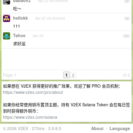
dabaov2
Apr 22 via Android
98
吃～
hellokk
Apr 22 via Android
99
111
Tahoe
Apr 23
100
求好运
Page 1
1
of 2
2
如果想在 V2EX 获得更好的推广效果，欢迎了解 PRO 会员机制：
https://www.v2ex.com/pro/about
如果你经常使用铜币置顶主题，持有 V2EX Solana Token 会在每日签
到时获得额外铜币：
https://www.v2ex.com/solana
© 2026 V2EX · 270ms · 3.9.8.5
About
·
Language