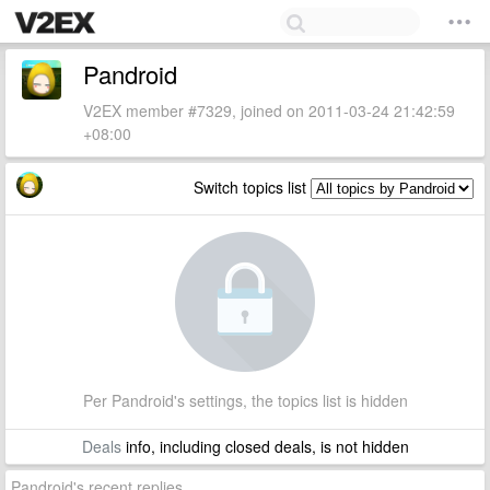
Pandroid
V2EX member #7329, joined on 2011-03-24 21:42:59
+08:00
Switch topics list
Per Pandroid's settings, the topics list is hidden
Deals
info, including closed deals, is not hidden
Pandroid's recent replies