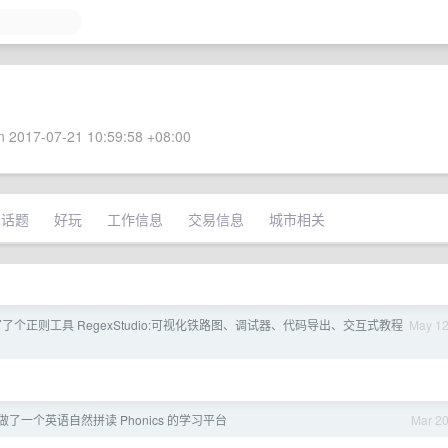
 2017-07-21 10:59:58 +08:00
术话题
好玩
工作信息
交易信息
城市相关
 写了个正则工具 RegexStudio:可视化铁路图、调试器、代码导出、交互式教程
May 1
儿做了一个英语自然拼读 Phonics 的学习平台
Mar 2