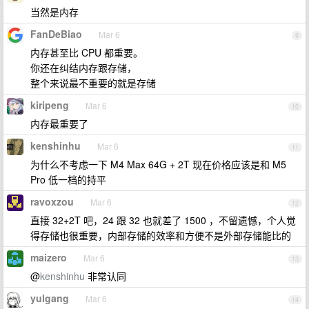
当然是内存
FanDeBiao
Mar 6
9
内存甚至比 CPU 都重要。
你还在纠结内存跟存储，
整个来说最不重要的就是存储
kiripeng
Mar 6
10
内存最重要了
kenshinhu
Mar 6
11
为什么不考虑一下 M4 Max 64G + 2T 现在价格应该是和 M5
Pro 低一档的持平
ravoxzou
Mar 6
12
直接 32+2T 吧，24 跟 32 也就差了 1500 ，不留遗憾，个人觉
得存储也很重要，内部存储的效率和方便不是外部存储能比的
maizero
Mar 6
13
@
kenshinhu
非常认同
yulgang
Mar 6
14