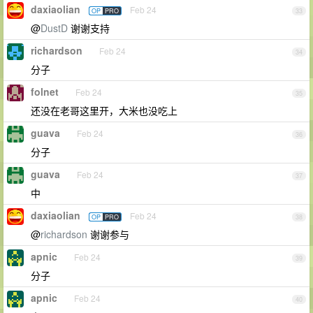
daxiaolian
Feb 24
OP
PRO
33
@
DustD
谢谢支持
richardson
Feb 24
34
分子
folnet
Feb 24
35
还没在老哥这里开，大米也没吃上
guava
Feb 24
36
分子
guava
Feb 24
37
中
daxiaolian
Feb 24
OP
PRO
38
@
richardson
谢谢参与
apnic
Feb 24
39
分子
apnic
Feb 24
40