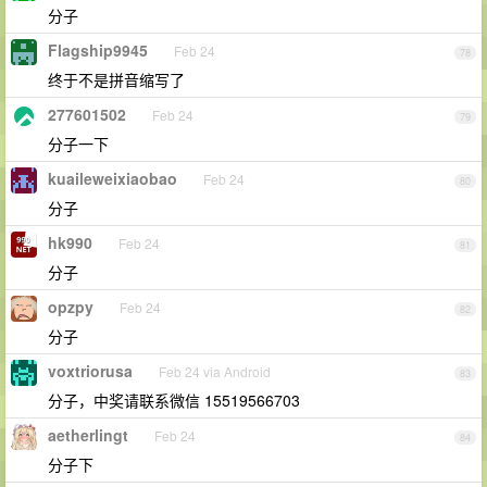
分子
Flagship9945
Feb 24
78
终于不是拼音缩写了
277601502
Feb 24
79
分子一下
kuaileweixiaobao
Feb 24
80
分子
hk990
Feb 24
81
分子
opzpy
Feb 24
82
分子
voxtriorusa
Feb 24 via Android
83
分子，中奖请联系微信 15519566703
aetherlingt
Feb 24
84
分子下