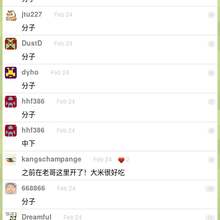
jtu227
Feb 24
4
分子
DustD
Feb 24
5
分子
dyho
Feb 24
6
分子
hhf386
Feb 24
7
分子
hhf386
Feb 24
8
中下
kangschampange
Feb 24
2
9
之前在老哥这里开了！大米很好吃
668866
Feb 24
10
分子
Dreamful
Feb 24
11