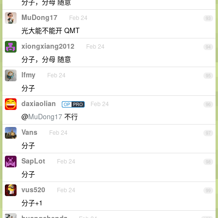
分子，分母 随意
MuDong17
Feb 24
93
光大能不能开 QMT
xiongxiang2012
Feb 24
94
分子，分母 随意
lfmy
Feb 24
95
分子
daxiaolian
Feb 24
OP
PRO
96
@
MuDong17
不行
Vans
Feb 24
97
分子
SapLot
Feb 24
98
分子
vus520
Feb 24
99
分子+1