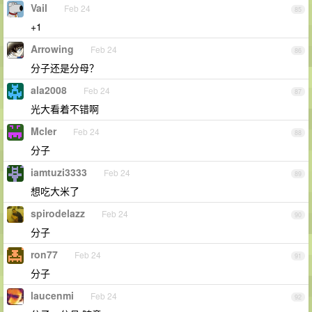
Vail
Feb 24
85
+1
Arrowing
Feb 24
86
分子还是分母？
ala2008
Feb 24
87
光大看着不错啊
Mcler
Feb 24
88
分子
iamtuzi3333
Feb 24
89
想吃大米了
spirodelazz
Feb 24
90
分子
ron77
Feb 24
91
分子
laucenmi
Feb 24
92