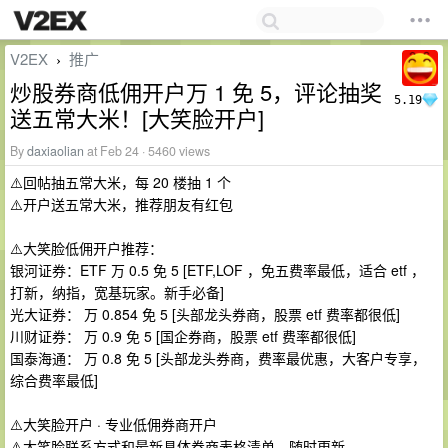
V2EX
推广
›
炒股券商低佣开户万 1 免 5，评论抽奖
5.19
送五常大米！[大笑脸开户]
By
daxiaolian
at Feb 24 · 5460 views
⚠️回帖抽五常大米，每 20 楼抽 1 个
⚠️开户送五常大米，推荐朋友有红包
⚠️大笑脸低佣开户推荐：
银河证券：ETF 万 0.5 免 5 [ETF,LOF ，免五费率最低，适合 etf ，
打新，纳指，宽基玩家。新手必备]
光大证券： 万 0.854 免 5 [头部龙头券商，股票 etf 费率都很低]
川财证券： 万 0.9 免 5 [国企券商，股票 etf 费率都很低]
国泰海通： 万 0.8 免 5 [头部龙头券商，费率最优惠，大客户专享，
综合费率最低]
⚠️大笑脸开户 · 专业低佣券商开户
⚠️大笑脸联系方式和最新具体券商表格清单，随时更新