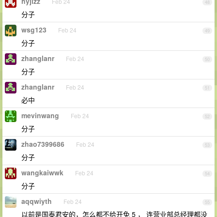
hyjlzz
Feb 24
48
分子
wsg123
Feb 24
49
分子
zhanglanr
Feb 24
50
分子
zhanglanr
Feb 24
51
必中
mevinwang
Feb 24
52
分子
zhao7399686
Feb 24
53
分子
wangkaiwwk
Feb 24
54
分子
aqqwiyth
Feb 24
55
以前是国泰君安的，怎么都不给开免 5 ， 连营业部总经理都没