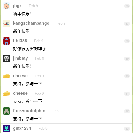
jbgz
Feb 9
26
新年快乐！
kangschampange
Feb 9
27
新年快乐
hhf386
Feb 9
28
好像很厉害的样子
jimbray
Feb 9
29
新年快乐！
cheese
Feb 9
30
支持，参与一下
cheese
Feb 9
31
支持，参与一下
fuckyoudolphin
Feb 9
32
支持，参与一下
gmx1234
Feb 9
33