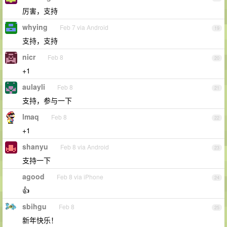
厉害，支持
whying
Feb 7 via Android
19
支持，支持
nicr
Feb 8
20
+1
aulayli
Feb 8
21
支持，参与一下
lmaq
Feb 8
22
+1
shanyu
Feb 8 via Android
23
支持一下
agood
Feb 8 via iPhone
24
👍
sbihgu
Feb 8
25
新年快乐！