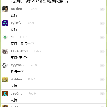
乐这种。有啥 MCP 能实现这种效果吗？
wuxie01
Feb 9
40
支持
kylinC
Feb 9
41
支持
eii
Feb 9
42
支持，参与一下
TT7451321
Feb 9
43
支持~支持~
ayyz666
Feb 9
44
参与一下
Subfire
Feb 9
45
支持++
bey0nd
Feb 9
46
支持