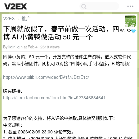
V2EX
推广
›
下周就放假了，春节前做一次活动，四
58.52
博 AI 小黄鸭做活动 50 元一个
By
liqinliqin
at Feb 4 · 2618 views
四博小黄鸭：50 元一个，开放完整的硬件生产资料，嵌入式软件代
码。默认小智固件，刷机可以对接 “四博小助手”小程序，B 站视频：
https://www.bilibili.com/video/BV1f7JDzrE1c/
购买链接：
https://item.taobao.com/item.htm?id=927846834641
为了感谢各位的支持，将从评论中抽取,具体抽奖规则如下：
中奖规则：
1. 截至 2026/02/09 23:00 评论有效。
2. 中奖楼层 =(2026/02/09 上证指数收盘价 6 位整数 × 1005 % 有效