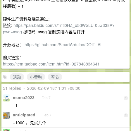
楼层数) + 1
硬件生产资料及烧录通过：
链接:
https://pan.baidu.com/s/1nti0HZ_o5dWSLU-0LG338A?
pwd=asqg
提取码: asqg 复制这段内容后打开
开源地址：
https://github.com/SmartArduino/DOIT_AI
购买链接：
https://item.taobao.com/item.htm?id=927846834641
活动
小黄鸭
春节
51 replies
•
2026-02-09 18:11:01 +08:00
momo2023
Feb 7
1
+1
anticipated
Feb 7
2
+1000 ，先买几个