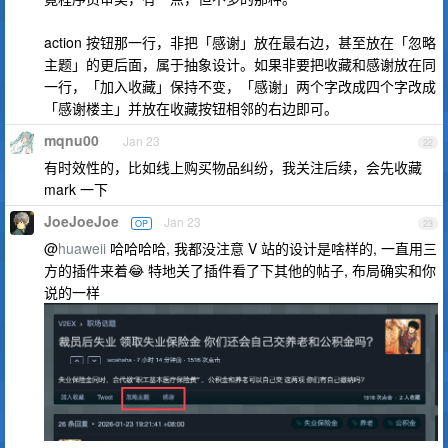
action 按钮那一行，非把「感谢」放在最右边，甚至放在「忽略
主题」的更后面，属于抽象设计。如果非要把收藏和感谢放在同
一行，「加入收藏」保持不变，「感谢」两个字改成四个字改成
「感谢楼主」并放在收藏按钮相邻的右边即可。
mqnu00
Jan 23
22
有时效性的，比如线上购买物品纠纷，我关注后续，会先收藏
mark 一下
JoeJoeJoe
Jan 23
OP
23
@
huaweii
哈哈哈哈, 我都没注意 V 站的设计是啥样的, 一直用三
方的插件来着😂 特地关了插件看了下其他的帖子, 布局确实和你
说的一样