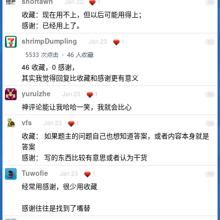
shortawn
Jan 23
1
10
收藏：现在用不上，但以后可能用得上；
感谢：已经用上了。
shrimpDumpling
Jan 23
1
11
46 收藏，0 感谢，
其实我觉得回复比收藏和感谢更有意义
yuruizhe
Jan 23
1
12
神评论能让我哈哈一笑，我就会比心
vfs
Jan 23
1
13
收藏： 如果题主的问题自己也想知道答案，或者内容本身就是
答案
感谢： 写的东西比较有意思或者认为干货
Tuwofie
Jan 23
1
14
经常用感谢，很少用收藏
感谢往往是找到了嘴替