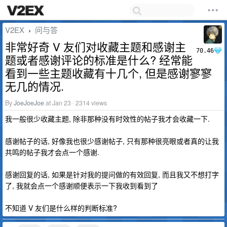
V2EX
问与答
›
非常好奇 V 友们对收藏主题和感谢主
70.46
题或者感谢评论的标准是什么? 经常能
看到一些主题收藏有十几个, 但是感谢寥寥
无几的情况.
By
JoeJoeJoe
at Jan 23 · 2314 views
我一般很少收藏主题, 除非那种没有时效性的帖子我才会收藏一下.
感谢帖子的话, 好像我也很少感谢帖子, 只有那种很亮眼或者真的让我
共鸣的帖子我才会点一个感谢.
感谢回复的话, 如果是针对我的提问做的有效回复, 而且我又不想打字
了, 我就会点一个感谢顺便表示一下我收到看到了
不知道 V 友们是什么样的判断标准?