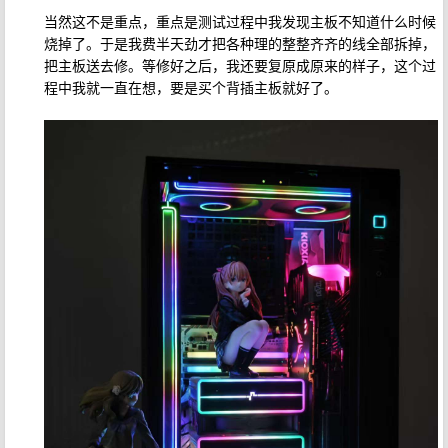
当然这不是重点，重点是测试过程中我发现主板不知道什么时候
烧掉了。于是我费半天劲才把各种理的整整齐齐的线全部拆掉，
把主板送去修。等修好之后，我还要复原成原来的样子，这个过
程中我就一直在想，要是买个背插主板就好了。