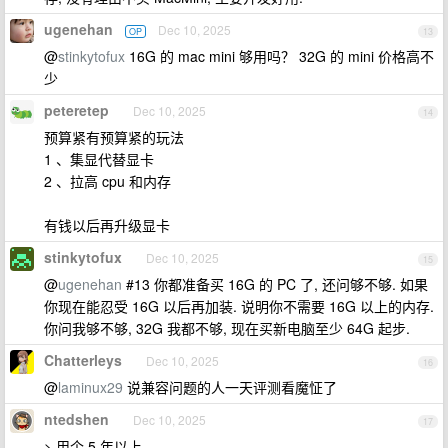
ugenehan
Dec 10, 2025
OP
13
@
stinkytofux
16G 的 mac mini 够用吗？ 32G 的 mini 价格高不
少
peteretep
Dec 10, 2025
14
预算紧有预算紧的玩法
1 、集显代替显卡
2 、拉高 cpu 和内存
有钱以后再升级显卡
stinkytofux
Dec 10, 2025
15
@
ugenehan
#13 你都准备买 16G 的 PC 了, 还问够不够. 如果
你现在能忍受 16G 以后再加装. 说明你不需要 16G 以上的内存.
你问我够不够, 32G 我都不够, 现在买新电脑至少 64G 起步.
Chatterleys
Dec 10, 2025
16
@
laminux29
说兼容问题的人一天评测看魔怔了
ntedshen
Dec 10, 2025
17
> 用个 5 年以上