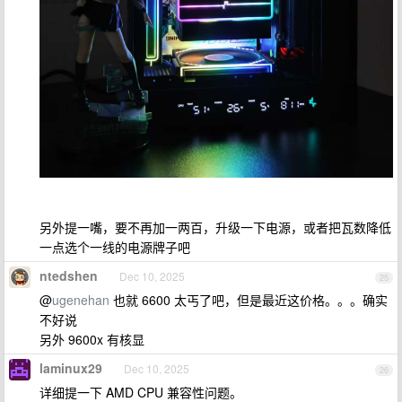
另外提一嘴，要不再加一两百，升级一下电源，或者把瓦数降低
一点选个一线的电源牌子吧
ntedshen
Dec 10, 2025
25
@
ugenehan
也就 6600 太丐了吧，但是最近这价格。。。确实
不好说
另外 9600x 有核显
laminux29
Dec 10, 2025
26
详细提一下 AMD CPU 兼容性问题。