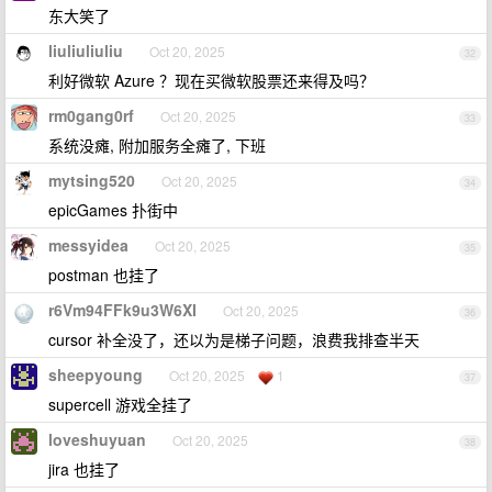
东大笑了
liuliuliuliu
Oct 20, 2025
32
利好微软 Azure ？现在买微软股票还来得及吗？
rm0gang0rf
Oct 20, 2025
33
系统没瘫, 附加服务全瘫了, 下班
mytsing520
Oct 20, 2025
34
epicGames 扑街中
messyidea
Oct 20, 2025
35
postman 也挂了
r6Vm94FFk9u3W6XI
Oct 20, 2025
36
cursor 补全没了，还以为是梯子问题，浪费我排查半天
sheepyoung
Oct 20, 2025
1
37
supercell 游戏全挂了
loveshuyuan
Oct 20, 2025
38
jira 也挂了