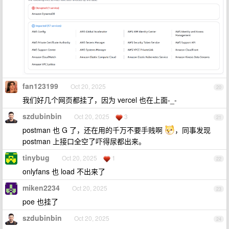
fan123199
Oct 20, 2025
20
我们好几个网页都挂了，因为 vercel 也在上面-_-
szdubinbin
Oct 20, 2025
3
21
postman 也 G 了，还在用的千万不要手贱啊
，同事发现
postman 上接口全空了吓得尿都出来。
tinybug
Oct 20, 2025
1
22
onlyfans 也 load 不出来了
miken2234
Oct 20, 2025
23
poe 也挂了
szdubinbin
Oct 20, 2025
24