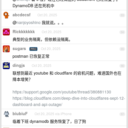
DynamoDB 还在死机中
abcdecsf
Oct 20, 2025
53
@
nanjoyoshino
我就说。。。
Rickkkkkkk
Oct 20, 2025
54
典型的业务隔离，但依赖没隔离。
sugars
Oct 20, 2025
PRO
55
postman 已恢复正常
dingjs
Oct 20, 2025
56
联想到最近 youtube 和 cloudflare 的宕机问题，难道国外也在
降本增笑？
https://support.google.com/youtube/thread/380881130
https://blog.cloudflare.com/deep-dive-into-cloudflares-sept-12-
dashboard-and-api-outage/
biubiuF
Oct 20, 2025 via iPhone
57
临着下班 dynamodb 服务恢复了，日了狗