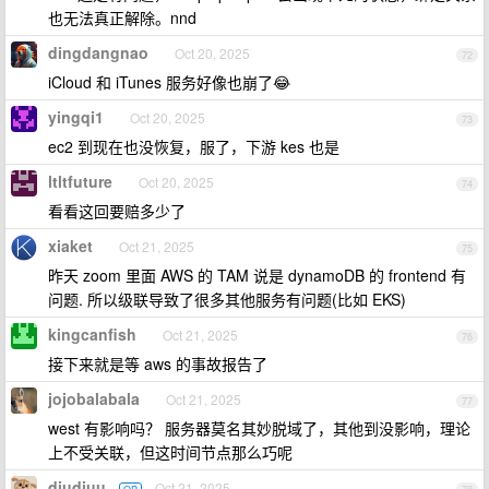
也无法真正解除。nnd
dingdangnao
Oct 20, 2025
72
iCloud 和 iTunes 服务好像也崩了😂
yingqi1
Oct 20, 2025
73
ec2 到现在也没恢复，服了，下游 kes 也是
ltltfuture
Oct 20, 2025
74
看看这回要赔多少了
xiaket
Oct 21, 2025
75
昨天 zoom 里面 AWS 的 TAM 说是 dynamoDB 的 frontend 有
问题. 所以级联导致了很多其他服务有问题(比如 EKS)
kingcanfish
Oct 21, 2025
76
接下来就是等 aws 的事故报告了
jojobalabala
Oct 21, 2025
77
west 有影响吗？ 服务器莫名其妙脱域了，其他到没影响，理论
上不受关联，但这时间节点那么巧呢
diudiuu
Oct 21, 2025