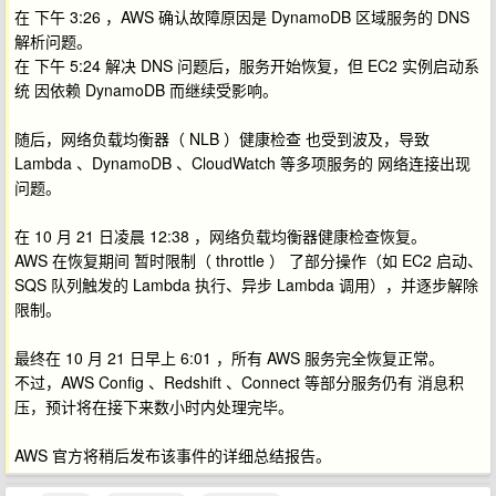
在 下午 3:26 ，AWS 确认故障原因是 DynamoDB 区域服务的 DNS
解析问题。
在 下午 5:24 解决 DNS 问题后，服务开始恢复，但 EC2 实例启动系
统 因依赖 DynamoDB 而继续受影响。
随后，网络负载均衡器（ NLB ）健康检查 也受到波及，导致
Lambda 、DynamoDB 、CloudWatch 等多项服务的 网络连接出现
问题。
在 10 月 21 日凌晨 12:38 ，网络负载均衡器健康检查恢复。
AWS 在恢复期间 暂时限制（ throttle ） 了部分操作（如 EC2 启动、
SQS 队列触发的 Lambda 执行、异步 Lambda 调用），并逐步解除
限制。
最终在 10 月 21 日早上 6:01 ，所有 AWS 服务完全恢复正常。
不过，AWS Config 、Redshift 、Connect 等部分服务仍有 消息积
压，预计将在接下来数小时内处理完毕。
AWS 官方将稍后发布该事件的详细总结报告。