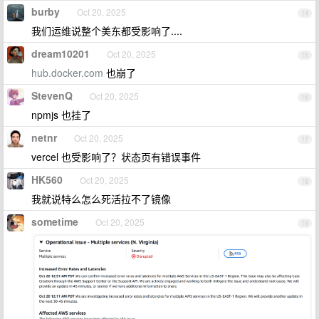
burby
Oct 20, 2025
14
我们运维说整个美东都受影响了....
dream10201
Oct 20, 2025
15
hub.docker.com
也崩了
StevenQ
Oct 20, 2025
16
npmjs 也挂了
netnr
Oct 20, 2025
17
vercel 也受影响了？状态页有错误事件
HK560
Oct 20, 2025
18
我就说特么怎么死活拉不了镜像
sometime
Oct 20, 2025
19