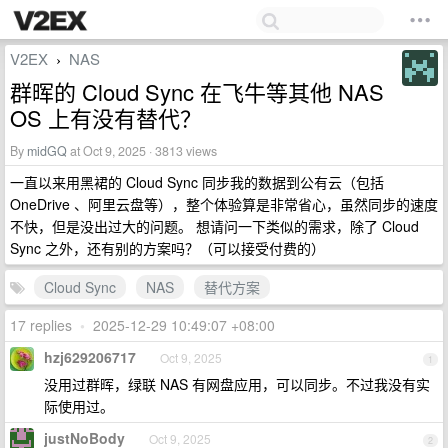
V2EX
NAS
›
群晖的 Cloud Sync 在飞牛等其他 NAS
OS 上有没有替代？
By
midGQ
at Oct 9, 2025 · 3813 views
一直以来用黑裙的 Cloud Sync 同步我的数据到公有云（包括
OneDrive 、阿里云盘等），整个体验算是非常省心，虽然同步的速度
不快，但是没出过大的问题。 想请问一下类似的需求，除了 Cloud
Sync 之外，还有别的方案吗？（可以接受付费的）
Cloud Sync
NAS
替代方案
17 replies
•
2025-12-29 10:49:07 +08:00
hzj629206717
Oct 9, 2025
1
没用过群晖，绿联 NAS 有网盘应用，可以同步。不过我没有实
际使用过。
justNoBody
Oct 9, 2025
2