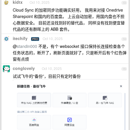
kidtx
Oct 10, 2025
13
Cloud Sync 的加密同步功能确实好用， 我用来对接 Onedrive
Sharepoint 和国内的百度盘。 上云自动加密，用国内盘也不担
心数据安全。 目前还没找到好的替代品， 同样没有找到便宜替
代品的还有群晖上的 ABB 套件。
itechify
Oct 10, 2025
PRO
14
@
standin000
不是，有个 websocket 接口保持长连接检查各个
任务状态的，断开了，刷新页面就好了，只是断开后有个红色弹
窗有点烦
conglovely
Oct 10, 2025
15
试试飞牛的“备份”，目前只有定时备份