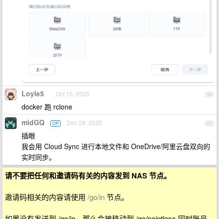
Loyle5
Oct 10, 2025
16
docker 跑 rclone
midGQ
Dec 29, 2025
OP
17
插眼
我会用 Cloud Sync 进行本地文件和 OneDrive/阿里云盘双向的
实时同步。
请不要把任何和邀请码有关的内容发到 NAS 节点。
邀请码相关的内容请使用
/go/in
节点。
如果没有发送到 /go/in，那么会被移动到 /go/pointless 同时账号