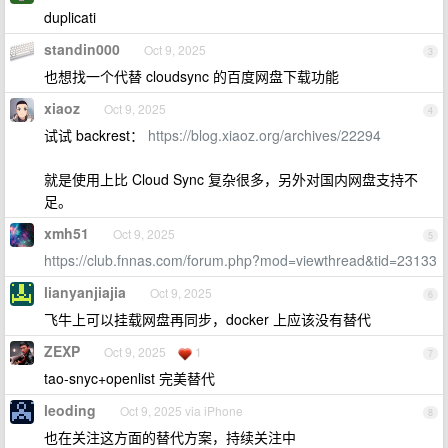
duplicati
standin000
Oct 9, 2025
3
也想找一个代替 cloudsync 的百度网盘下载功能
xiaoz
Oct 9, 2025
4
试试 backrest：
https://blog.xiaoz.org/archives/22294
就是使用上比 Cloud Sync 复杂很多，另外对国内网盘支持不
足。
xmh51
Oct 9, 2025
5
https://club.fnnas.com/forum.php?mod=viewthread&tid=23133
lianyanjiajia
Oct 9, 2025
6
飞牛上可以挂载网盘再同步，docker 上应该没有替代
ZEXP
Oct 9, 2025
1
7
tao-snyc+openlist 完美替代
leoding
Oct 9, 2025 via iPhone
8
也在关注这方面的替代方案，持续关注中