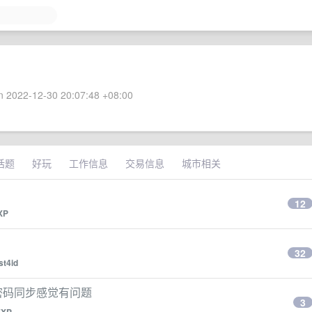
 2022-12-30 20:07:48 +08:00
话题
好玩
工作信息
交易信息
城市相关
12
XP
32
st4id
的密码同步感觉有问题
3