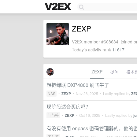
ZEXP
V2EX member #608634, joined on
Today's activity rank
11617
ZEXP
提问
技术
想把绿联 DXP4800 刷飞牛了
NAS
•
ZEXP
•
Nov 26, 2025
• Lastly replied by
ZE
现阶段适合买房吗？
问与答
•
ZEXP
•
Oct 16, 2025
• Lastly replied by
ju
有没有使用 enpass 密码管理器的，他
问与答
•
•
Jul 22, 2025
• Lastly replied by