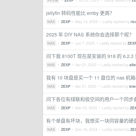
ZEXP
Z
jellyfin 转码性能比 emby 更高？
NAS
•
ZEXP
•
May 14, 2025
• Lastly replied by
ric
2025 年 DIY NAS 系统你会选择那个呢？
NAS
•
ZEXP
•
Jun 7, 2025
• Lastly replied by
ZEX
问下我 8100T 现在是安装的 918 的 6.2.3
NAS
•
ZEXP
•
Apr 21, 2025
• Lastly replied by
alf
我有 10 块盘是买一个 11 盘位的 nas
NAS
•
ZEXP
•
Apr 21, 2025
• Lastly replied by
kne
问下各位有绿联和极空间的用户一个同步
NAS
•
ZEXP
•
Mar 20, 2025
• Lastly replied by
ZE
有个单盘有坏块，我想买一块同容量的硬
NAS
•
ZEXP
•
Dec 16, 2024
• Lastly replied by
ZE