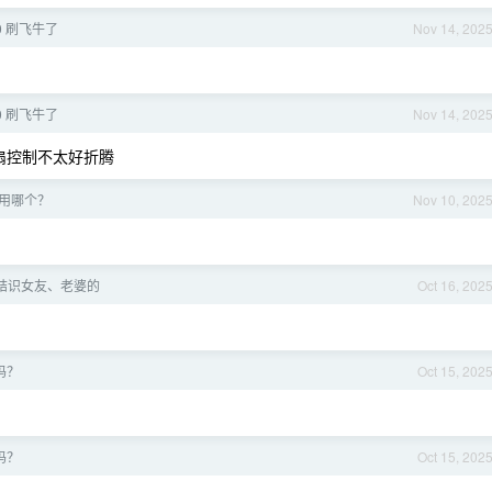
0 刷飞牛了
Nov 14, 202
0 刷飞牛了
Nov 14, 202
扇控制不太好折腾
用哪个？
Nov 10, 202
结识女友、老婆的
Oct 16, 202
吗？
Oct 15, 202
吗？
Oct 15, 202